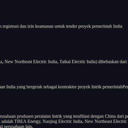
n registrasi dan izin keamanan untuk tender proyek pemerintah India
New Northeast Electric India, Taikai Electric India) dibebaskan dari 
an India yang bergerak sebagai kontraktor proyek listrik pemerintah
Pem
ahaan produsen peralatan listrik yang terafiliasi dengan China dari p
t adalah TBEA Energy, Nanjing Electric India, New Northeast Electric I
i perusahaan lain.