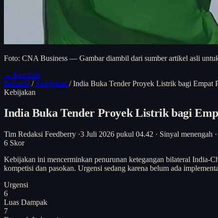
Foto: CNA Business — Gambar diambil dari sumber artikel asli untuk
← Kembali
Beranda
/
Kebijakan
/
India Buka Tender Proyek Listrik bagi Empat 
Kebijakan
India Buka Tender Proyek Listrik bagi Em
Tim Redaksi Feedberry
·
3 Juli 2026 pukul 04.42
·
Sinyal menengah
·
6
Skor
Kebijakan ini mencerminkan penurunan ketegangan bilateral India-Chi
kompetisi dan pasokan. Urgensi sedang karena belum ada implementasi
Urgensi
6
Luas Dampak
7