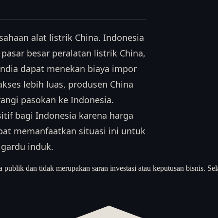
haan alat listrik China. Indonesia
 pasar besar peralatan listrik China,
 India dapat menekan biaya impor
akses lebih luas, produsen China
rangi pasokan ke Indonesia.
if bagi Indonesia karena harga
pat memanfaatkan situasi ini untuk
gardu induk.
a publik dan tidak merupakan saran investasi atau keputusan bisnis. Sel