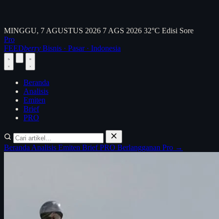
MINGGU, 7 AGUSTUS 2026
7 AGS 2026
32°C
Edisi Sore
Pro
FEED
berry
Bisnis · Pasar · Indonesia
Beranda
Analisis
Emiten
Brief
PRO
Beranda
Analisis
Emiten
Brief
PRO
Berlangganan Pro →