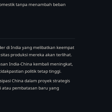
 domestik tanpa menambah beban
r di India yang melibatkan keempat
sitas produksi mereka akan terlihat.
tasan India-China kembali meningkat,
akpastian politik tetap tinggi.
sipasi China dalam proyek strategis
si atau pembatasan baru yang