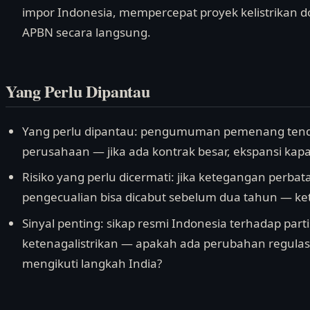
impor Indonesia, mempercepat proyek kelistrikan
APBN secara langsung.
Yang Perlu Dipantau
Yang perlu dipantau: pengumuman pemenang tende
perusahaan — jika ada kontrak besar, ekspansi kapa
Risiko yang perlu dicermati: jika ketegangan perba
pengecualian bisa dicabut sebelum dua tahun — ketid
Sinyal penting: sikap resmi Indonesia terhadap parti
ketenagalistrikan — apakah ada perubahan regula
mengikuti langkah India?