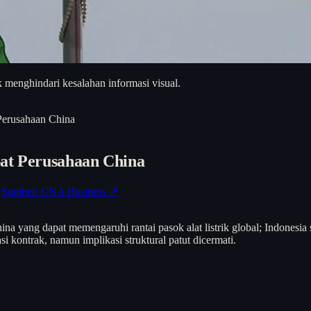
 menghindari kesalahan informasi visual.
Perusahaan China
pat Perusahaan China
Sumber: CNA Business ↗
na yang dapat memengaruhi rantai pasok alat listrik global; Indonesia
 kontrak, namun implikasi struktural patut dicermati.