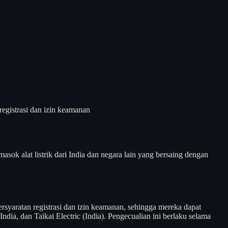
registrasi dan izin keamanan
asok alat listrik dari India dan negara lain yang bersaing dengan
ersyaratan registrasi dan izin keamanan, sehingga mereka dapat
ndia, dan Taikai Electric (India). Pengecualian ini berlaku selama