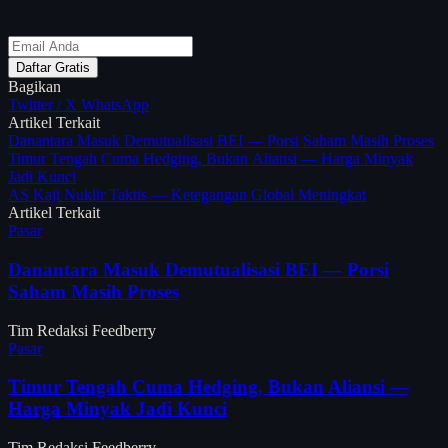
Daftar Gratis
Bagikan
Twitter / X
WhatsApp
Artikel Terkait
Danantara Masuk Demutualisasi BEI — Porsi Saham Masih Proses
Timur Tengah Cuma Hedging, Bukan Aliansi — Harga Minyak
Jadi Kunci
AS Kaji Nuklir Taktis — Ketegangan Global Meningkat
Artikel Terkait
Pasar
Danantara Masuk Demutualisasi BEI — Porsi
Saham Masih Proses
Tim Redaksi Feedberry
Pasar
Timur Tengah Cuma Hedging, Bukan Aliansi —
Harga Minyak Jadi Kunci
Tim Redaksi Feedberry