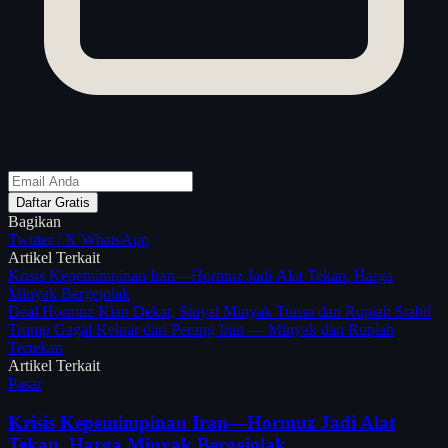
Daftar Gratis
Bagikan
Twitter / X
WhatsApp
Artikel Terkait
Krisis Kepemimpinan Iran—Hormuz Jadi Alat Tekan, Harga
Minyak Bergejolak
Deal Hormuz Kian Dekat, Sinyal Minyak Turun dan Rupiah Stabil
Trump Gagal Keluar dari Perang Iran — Minyak dan Rupiah
Tertekan
Artikel Terkait
Pasar
Krisis Kepemimpinan Iran—Hormuz Jadi Alat
Tekan, Harga Minyak Bergejolak