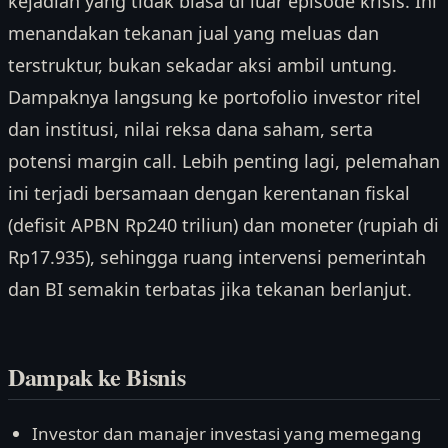
kejadian yang tidak biasa di luar episode krisis. Ini
menandakan tekanan jual yang meluas dan
terstruktur, bukan sekadar aksi ambil untung.
Dampaknya langsung ke portofolio investor ritel
dan institusi, nilai reksa dana saham, serta
potensi margin call. Lebih penting lagi, pelemahan
ini terjadi bersamaan dengan kerentanan fiskal
(defisit APBN Rp240 triliun) dan moneter (rupiah di
Rp17.935), sehingga ruang intervensi pemerintah
dan BI semakin terbatas jika tekanan berlanjut.
Dampak ke Bisnis
Investor dan manajer investasi yang memegang