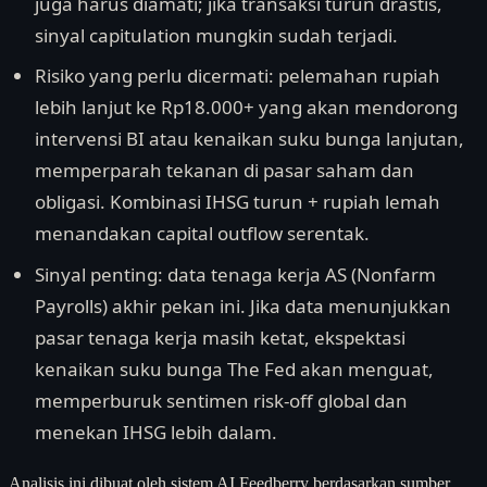
juga harus diamati; jika transaksi turun drastis,
sinyal capitulation mungkin sudah terjadi.
Risiko yang perlu dicermati: pelemahan rupiah
lebih lanjut ke Rp18.000+ yang akan mendorong
intervensi BI atau kenaikan suku bunga lanjutan,
memperparah tekanan di pasar saham dan
obligasi. Kombinasi IHSG turun + rupiah lemah
menandakan capital outflow serentak.
Sinyal penting: data tenaga kerja AS (Nonfarm
Payrolls) akhir pekan ini. Jika data menunjukkan
pasar tenaga kerja masih ketat, ekspektasi
kenaikan suku bunga The Fed akan menguat,
memperburuk sentimen risk-off global dan
menekan IHSG lebih dalam.
Analisis ini dibuat oleh sistem AI Feedberry berdasarkan sumber