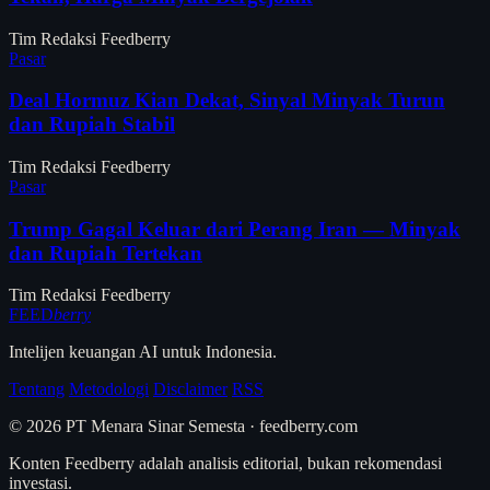
Tim Redaksi Feedberry
Pasar
Deal Hormuz Kian Dekat, Sinyal Minyak Turun
dan Rupiah Stabil
Tim Redaksi Feedberry
Pasar
Trump Gagal Keluar dari Perang Iran — Minyak
dan Rupiah Tertekan
Tim Redaksi Feedberry
FEED
berry
Intelijen keuangan AI untuk Indonesia.
Tentang
Metodologi
Disclaimer
RSS
© 2026 PT Menara Sinar Semesta · feedberry.com
Konten Feedberry adalah analisis editorial, bukan rekomendasi
investasi.