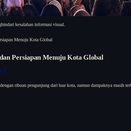
hindari kesalahan informasi visual.
siapan Menuju Kota Global
an Persiapan Menuju Kota Global
ta ↗
engan ribuan pengunjung dari luar kota, namun dampaknya masih terba