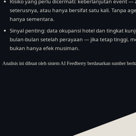
Risiko yang perlu dicermati: keberlanjutan event —
seterusnya, atau hanya bersifat satu kali. Tanpa
hanya sementara.
Sinyal penting: data okupansi hotel dan tingkat ku
bulan-bulan setelah perayaan — jika tetap tinggi, 
bukan hanya efek musiman.
Analisis ini dibuat oleh sistem AI Feedberry berdasarkan sumber berit