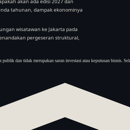
 apakah akan ada edisi 2027 dan
 agenda tahunan, dampak ekonominya
njungan wisatawan ke Jakarta pada
menandakan pergeseran struktural,
a publik dan tidak merupakan saran investasi atau keputusan bisnis. Sel