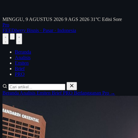
MINGGU, 9 AGUSTUS 2026
9 AGS 2026
31°C
Edisi Sore
Pro
FEED
berry
Bisnis · Pasar · Indonesia
Beranda
Analisis
Emiten
Brief
PRO
Beranda
Analisis
Emiten
Brief
PRO
Berlangganan Pro →