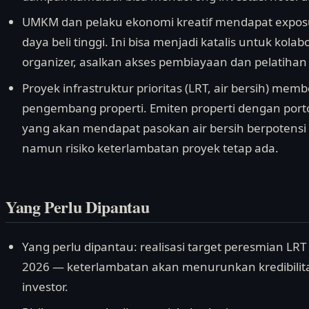
UMKM dan pelaku ekonomi kreatif mendapat expo
daya beli tinggi. Ini bisa menjadi katalis untuk kol
organizer, asalkan akses pembiayaan dan pelatihan 
Proyek infrastruktur prioritas (LRT, air bersih) me
pengembang properti. Emiten properti dengan porto
yang akan mendapat pasokan air bersih berpotensi 
namun risiko keterlambatan proyek tetap ada.
Yang Perlu Dipantau
Yang perlu dipantau: realisasi target peresmian L
2026 — keterlambatan akan menurunkan kredibilit
investor.