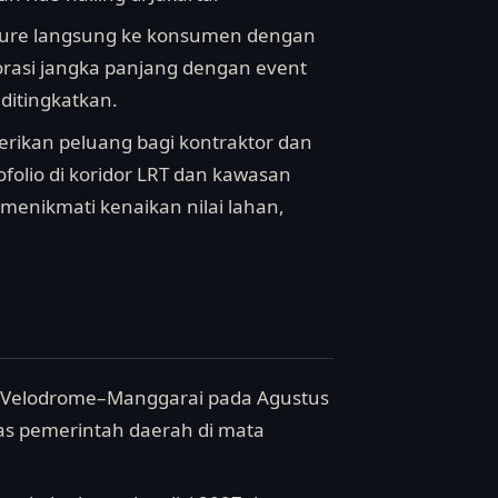
sure langsung ke konsumen dengan
aborasi jangka panjang dengan event
ditingkatkan.
mberikan peluang bagi kontraktor dan
folio di koridor LRT dan kawasan
menikmati kenaikan nilai lahan,
RT Velodrome–Manggarai pada Agustus
as pemerintah daerah di mata