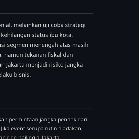
ial, melainkan uji coba strategi
 kehilangan status ibu kota.
msi segmen menengah atas masih
a, namun tekanan fiskal dan
n Jakarta menjadi risiko jangka
laku bisnis.
akan permintaan jangka pendek dari
Jika event serupa rutin diadakan,
 ride-hailing di Jakarta.