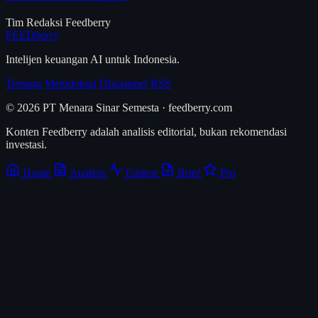
Tim Redaksi Feedberry
FEED
berry
Intelijen keuangan AI untuk Indonesia.
Tentang
Metodologi
Disclaimer
RSS
© 2026 PT Menara Sinar Semesta · feedberry.com
Konten Feedberry adalah analisis editorial, bukan rekomendasi
investasi.
Home
Analisis
Emiten
Brief
Pro