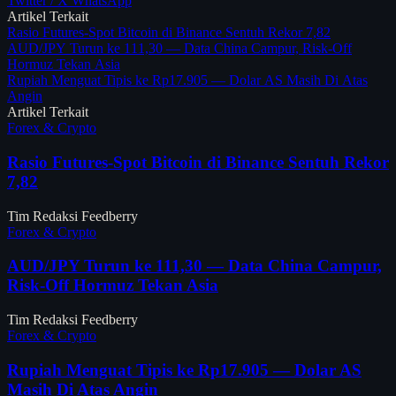
Twitter / X
WhatsApp
Artikel Terkait
Rasio Futures-Spot Bitcoin di Binance Sentuh Rekor 7,82
AUD/JPY Turun ke 111,30 — Data China Campur, Risk-Off
Hormuz Tekan Asia
Rupiah Menguat Tipis ke Rp17.905 — Dolar AS Masih Di Atas
Angin
Artikel Terkait
Forex & Crypto
Rasio Futures-Spot Bitcoin di Binance Sentuh Rekor
7,82
Tim Redaksi Feedberry
Forex & Crypto
AUD/JPY Turun ke 111,30 — Data China Campur,
Risk-Off Hormuz Tekan Asia
Tim Redaksi Feedberry
Forex & Crypto
Rupiah Menguat Tipis ke Rp17.905 — Dolar AS
Masih Di Atas Angin