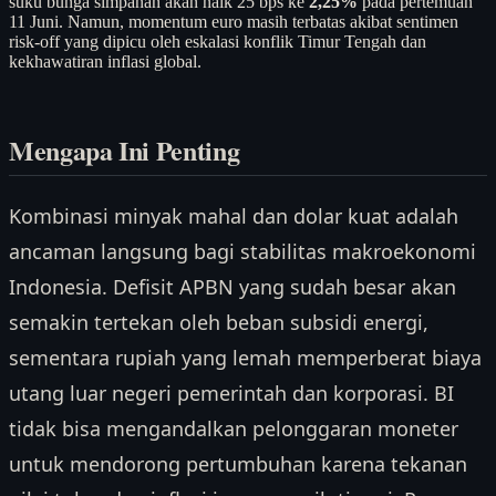
suku bunga simpanan akan naik 25 bps ke
2,25%
pada pertemuan
11 Juni. Namun, momentum euro masih terbatas akibat sentimen
risk-off yang dipicu oleh eskalasi konflik Timur Tengah dan
kekhawatiran inflasi global.
Mengapa Ini Penting
Kombinasi minyak mahal dan dolar kuat adalah
ancaman langsung bagi stabilitas makroekonomi
Indonesia. Defisit APBN yang sudah besar akan
semakin tertekan oleh beban subsidi energi,
sementara rupiah yang lemah memperberat biaya
utang luar negeri pemerintah dan korporasi. BI
tidak bisa mengandalkan pelonggaran moneter
untuk mendorong pertumbuhan karena tekanan