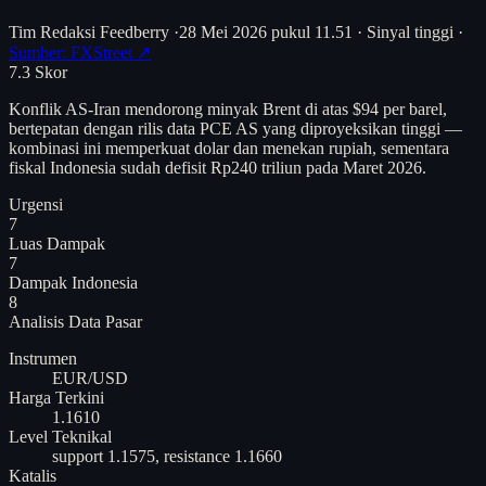
Tim Redaksi Feedberry
·
28 Mei 2026 pukul 11.51
·
Sinyal tinggi
·
Sumber: FXStreet ↗
7.3
Skor
Konflik AS-Iran mendorong minyak Brent di atas $94 per barel,
bertepatan dengan rilis data PCE AS yang diproyeksikan tinggi —
kombinasi ini memperkuat dolar dan menekan rupiah, sementara
fiskal Indonesia sudah defisit Rp240 triliun pada Maret 2026.
Urgensi
7
Luas Dampak
7
Dampak Indonesia
8
Analisis
Data Pasar
Instrumen
EUR/USD
Harga Terkini
1.1610
Level Teknikal
support 1.1575, resistance 1.1660
Katalis