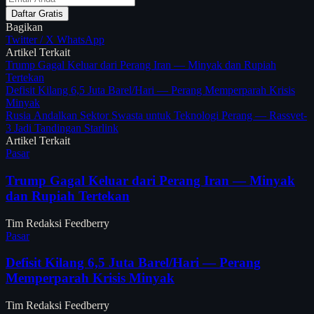
Daftar Gratis
Bagikan
Twitter / X
WhatsApp
Artikel Terkait
Trump Gagal Keluar dari Perang Iran — Minyak dan Rupiah
Tertekan
Defisit Kilang 6,5 Juta Barel/Hari — Perang Memperparah Krisis
Minyak
Rusia Andalkan Sektor Swasta untuk Teknologi Perang — Rassvet-
3 Jadi Tandingan Starlink
Artikel Terkait
Pasar
Trump Gagal Keluar dari Perang Iran — Minyak
dan Rupiah Tertekan
Tim Redaksi Feedberry
Pasar
Defisit Kilang 6,5 Juta Barel/Hari — Perang
Memperparah Krisis Minyak
Tim Redaksi Feedberry