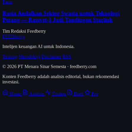
Pasar
Rusia Andalkan Sektor Swasta untuk Teknologi
Perang — Rassvet-3 Jadi Tandingan Starlink
Tim Redaksi Feedberry
FEED
berry
Intelijen keuangan AI untuk Indonesia.
Tentang
Metodologi
Disclaimer
RSS
© 2026 PT Menara Sinar Semesta · feedberry.com
Konten Feedberry adalah analisis editorial, bukan rekomendasi
investasi.
Home
Analisis
Emiten
Brief
Pro