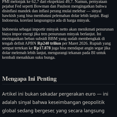
PMI melonjak ke 62,7 dari ekspektasi 49,7. Namun, pernyataan
pejabat Fed seperti Bowman dan Paulson mengingatkan bahwa
disinflasi mandek dan inflasi perang mulai melebar — sinyal
hawkish yang bisa membatasi pelemahan dolar lebih lanjut. Bagi
Indonesia, korelasi langsungnya ada di harga minyak.
Indonesia sebagai importir minyak netto akan menikmati penurunan
biaya impor energi jika tren penurunan minyak berlanjut. Ini
meringankan beban subsidi BBM yang sudah membengkak di
tengah defisit APBN
Rp240 triliun
per Maret 2026. Rupiah yang
sempat tertekan ke
Rp17.878
juga bisa mendapat angin segar jika
dolar melemah lebih lanjut, mengurangi tekanan pada BI untuk
kembali menaikkan suku bunga.
Mengapa Ini Penting
Artikel ini bukan sekadar pergerakan euro — ini
adalah sinyal bahwa keseimbangan geopolitik
global sedang bergeser, yang secara langsung