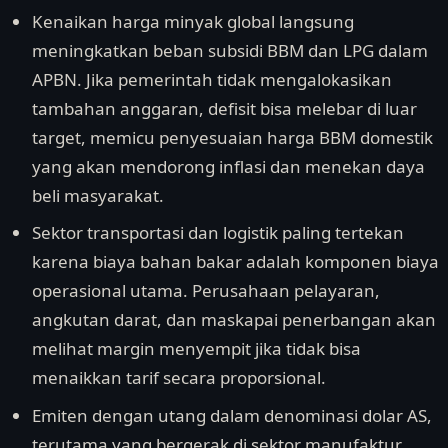
Kenaikan harga minyak global langsung
meningkatkan beban subsidi BBM dan LPG dalam
APBN. Jika pemerintah tidak mengalokasikan
tambahan anggaran, defisit bisa melebar di luar
target, memicu penyesuaian harga BBM domestik
yang akan mendorong inflasi dan menekan daya
beli masyarakat.
Sektor transportasi dan logistik paling tertekan
karena biaya bahan bakar adalah komponen biaya
operasional utama. Perusahaan pelayaran,
angkutan darat, dan maskapai penerbangan akan
melihat margin menyempit jika tidak bisa
menaikkan tarif secara proporsional.
Emiten dengan utang dalam denominasi dolar AS,
terutama yang bergerak di sektor manufaktur,