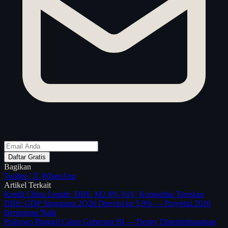
Daftar Gratis
Bagikan
Twitter / X
WhatsApp
Artikel Terkait
Kredit China Lemah, DBS: M2 8% YoY, Komoditas Tertekan
DBS: GDP Singapura 2Q26 Direvisi ke 5,9% — Proyeksi 2026
Berpotensi Naik
Prabowo Panggil Calon Gubernur BI — Destry Dipertimbangkan