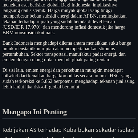
menekan aset berisiko global. Bagi Indonesia, implikasinya
langsung dan sistemik. Harga minyak global yang tinggi
memperbesar beban subsidi energi dalam APBN, meningkatkan
tekanan terhadap rupiah yang sudah berada di level lemah
(USD/IDR 17.970), dan mendorong inflasi domestik jika harga
BBM nonsubsidi ikut naik.
Bank Indonesia menghadapi dilema antara menaikkan suku bunga
untuk menstabilkan rupiah atau mempertahankan stimulus
pertumbuhan. Sektor transportasi, manufaktur padat energi, dan
emiten dengan utang dolar menjadi pihak paling rentan.
Di sisi lain, emiten energi dan perkebunan mungkin mendapat
tailwind dari kenaikan harga komoditas secara umum. IHSG yang
sudah terkoreksi ke 5.862 berpotensi menghadapi tekanan jual asing
lebih lanjut jika risk-off global berlanjut.
Mengapa Ini Penting
Kebijakan AS terhadap Kuba bukan sekadar isolasi