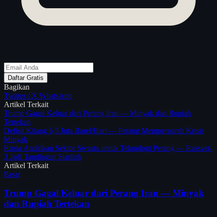
Daftar Gratis
Bagikan
Twitter / X
WhatsApp
Artikel Terkait
Trump Gagal Keluar dari Perang Iran — Minyak dan Rupiah
Tertekan
Defisit Kilang 6,5 Juta Barel/Hari — Perang Memperparah Krisis
Minyak
Rusia Andalkan Sektor Swasta untuk Teknologi Perang — Rassvet-
3 Jadi Tandingan Starlink
Artikel Terkait
Pasar
Trump Gagal Keluar dari Perang Iran — Minyak
dan Rupiah Tertekan