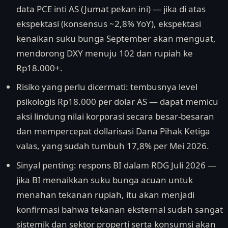
data PCE inti AS (Jumat pekan ini) — jika di atas
ekspektasi (konsensus ~2,8% YoY), ekspektasi
kenaikan suku bunga September akan menguat,
mendorong DXY menuju 102 dan rupiah ke
Rp18.000+.
Risiko yang perlu dicermati: tembusnya level
psikologis Rp18.000 per dolar AS — dapat memicu
aksi lindung nilai korporasi secara besar-besaran
dan mempercepat dollarisasi Dana Pihak Ketiga
valas, yang sudah tumbuh 17,8% per Mei 2026.
Sinyal penting: respons BI dalam RDG Juli 2026 —
jika BI menaikkan suku bunga acuan untuk
menahan tekanan rupiah, itu akan menjadi
konfirmasi bahwa tekanan eksternal sudah sangat
sistemik dan sektor properti serta konsumsi akan