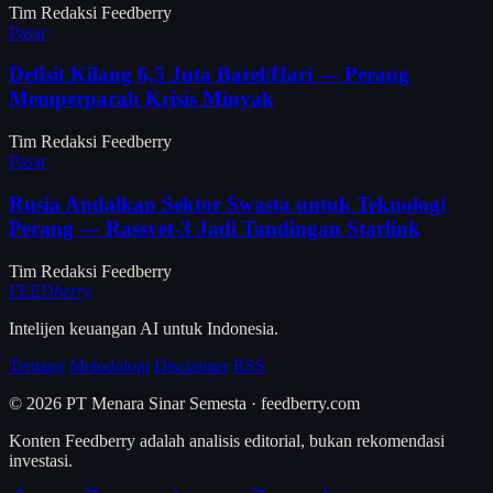
Tim Redaksi Feedberry
Pasar
Defisit Kilang 6,5 Juta Barel/Hari — Perang
Memperparah Krisis Minyak
Tim Redaksi Feedberry
Pasar
Rusia Andalkan Sektor Swasta untuk Teknologi
Perang — Rassvet-3 Jadi Tandingan Starlink
Tim Redaksi Feedberry
FEED
berry
Intelijen keuangan AI untuk Indonesia.
Tentang
Metodologi
Disclaimer
RSS
© 2026 PT Menara Sinar Semesta · feedberry.com
Konten Feedberry adalah analisis editorial, bukan rekomendasi
investasi.