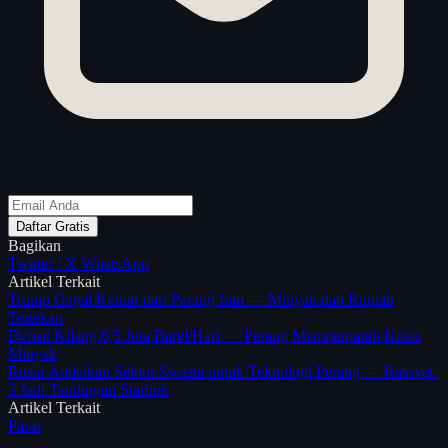
Daftar Gratis
Bagikan
Twitter / X
WhatsApp
Artikel Terkait
Trump Gagal Keluar dari Perang Iran — Minyak dan Rupiah
Tertekan
Defisit Kilang 6,5 Juta Barel/Hari — Perang Memperparah Krisis
Minyak
Rusia Andalkan Sektor Swasta untuk Teknologi Perang — Rassvet-
3 Jadi Tandingan Starlink
Artikel Terkait
Pasar