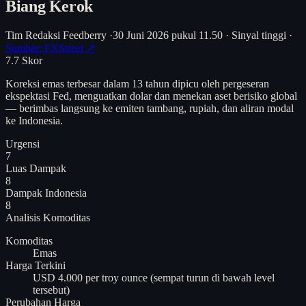
Biang Kerok
Tim Redaksi Feedberry
·
30 Juni 2026 pukul 11.50
·
Sinyal tinggi
·
Sumber: FXStreet ↗
7.7
Skor
Koreksi emas terbesar dalam 13 tahun dipicu oleh pergeseran
ekspektasi Fed, menguatkan dolar dan menekan aset berisiko global
— berimbas langsung ke emiten tambang, rupiah, dan aliran modal
ke Indonesia.
Urgensi
7
Luas Dampak
8
Dampak Indonesia
8
Analisis
Komoditas
Komoditas
Emas
Harga Terkini
USD 4.000 per troy ounce (sempat turun di bawah level
tersebut)
Perubahan Harga