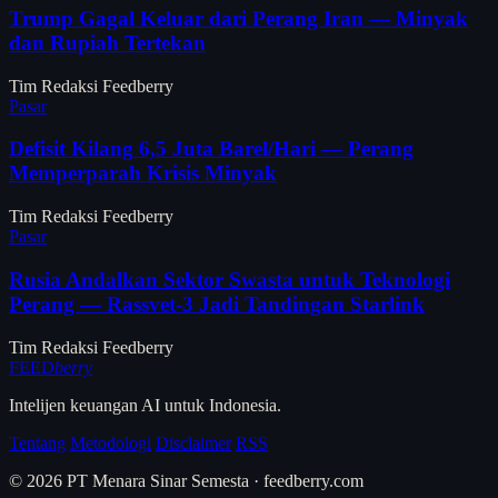
Trump Gagal Keluar dari Perang Iran — Minyak
dan Rupiah Tertekan
Tim Redaksi Feedberry
Pasar
Defisit Kilang 6,5 Juta Barel/Hari — Perang
Memperparah Krisis Minyak
Tim Redaksi Feedberry
Pasar
Rusia Andalkan Sektor Swasta untuk Teknologi
Perang — Rassvet-3 Jadi Tandingan Starlink
Tim Redaksi Feedberry
FEED
berry
Intelijen keuangan AI untuk Indonesia.
Tentang
Metodologi
Disclaimer
RSS
© 2026 PT Menara Sinar Semesta · feedberry.com