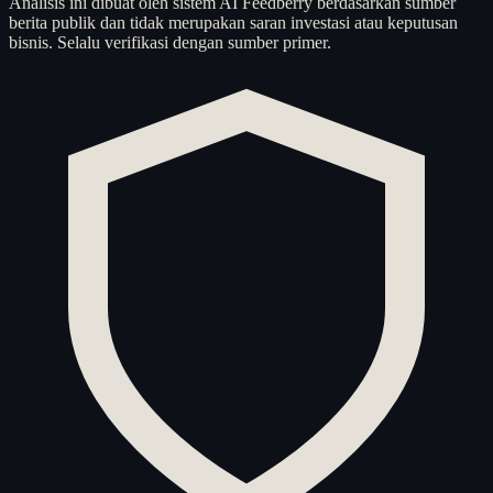
Analisis ini dibuat oleh sistem AI Feedberry berdasarkan sumber
berita publik dan tidak merupakan saran investasi atau keputusan
bisnis. Selalu verifikasi dengan sumber primer.