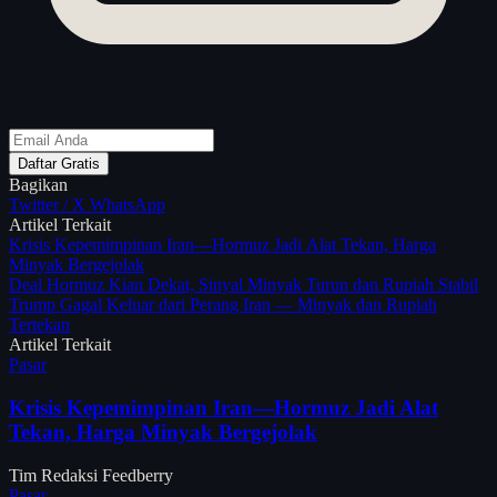
Daftar Gratis
Bagikan
Twitter / X
WhatsApp
Artikel Terkait
Krisis Kepemimpinan Iran—Hormuz Jadi Alat Tekan, Harga
Minyak Bergejolak
Deal Hormuz Kian Dekat, Sinyal Minyak Turun dan Rupiah Stabil
Trump Gagal Keluar dari Perang Iran — Minyak dan Rupiah
Tertekan
Artikel Terkait
Pasar
Krisis Kepemimpinan Iran—Hormuz Jadi Alat
Tekan, Harga Minyak Bergejolak
Tim Redaksi Feedberry
Pasar