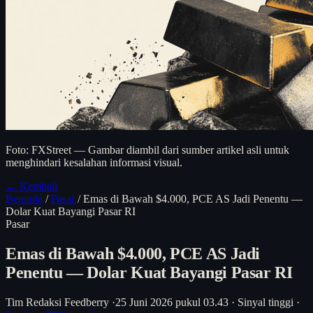
Foto: FXStreet — Gambar diambil dari sumber artikel asli untuk
menghindari kesalahan informasi visual.
← Kembali
Beranda
/
Pasar
/
Emas di Bawah $4.000, PCE AS Jadi Penentu —
Dolar Kuat Bayangi Pasar RI
Pasar
Emas di Bawah $4.000, PCE AS Jadi
Penentu — Dolar Kuat Bayangi Pasar RI
Tim Redaksi Feedberry
·
25 Juni 2026 pukul 03.43
·
Sinyal tinggi
·