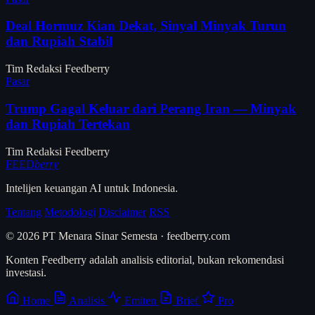
Deal Hormuz Kian Dekat, Sinyal Minyak Turun
dan Rupiah Stabil
Tim Redaksi Feedberry
Pasar
Trump Gagal Keluar dari Perang Iran — Minyak
dan Rupiah Tertekan
Tim Redaksi Feedberry
FEED
berry
Intelijen keuangan AI untuk Indonesia.
Tentang
Metodologi
Disclaimer
RSS
© 2026 PT Menara Sinar Semesta · feedberry.com
Konten Feedberry adalah analisis editorial, bukan rekomendasi
investasi.
Home
Analisis
Emiten
Brief
Pro