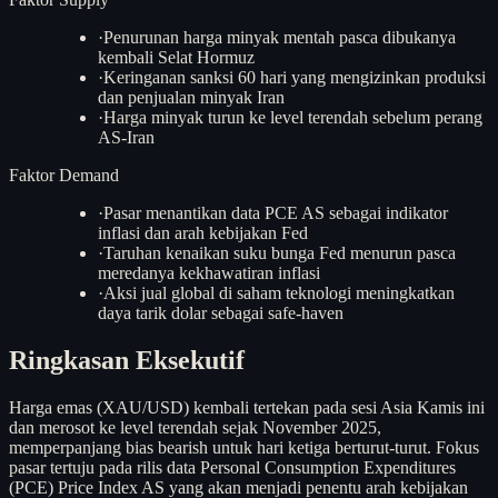
·
Penurunan harga minyak mentah pasca dibukanya
kembali Selat Hormuz
·
Keringanan sanksi 60 hari yang mengizinkan produksi
dan penjualan minyak Iran
·
Harga minyak turun ke level terendah sebelum perang
AS-Iran
Faktor Demand
·
Pasar menantikan data PCE AS sebagai indikator
inflasi dan arah kebijakan Fed
·
Taruhan kenaikan suku bunga Fed menurun pasca
meredanya kekhawatiran inflasi
·
Aksi jual global di saham teknologi meningkatkan
daya tarik dolar sebagai safe-haven
Ringkasan Eksekutif
Harga emas (XAU/USD) kembali tertekan pada sesi Asia Kamis ini
dan merosot ke level terendah sejak November 2025,
memperpanjang bias bearish untuk hari ketiga berturut-turut. Fokus
pasar tertuju pada rilis data Personal Consumption Expenditures
(PCE) Price Index AS yang akan menjadi penentu arah kebijakan