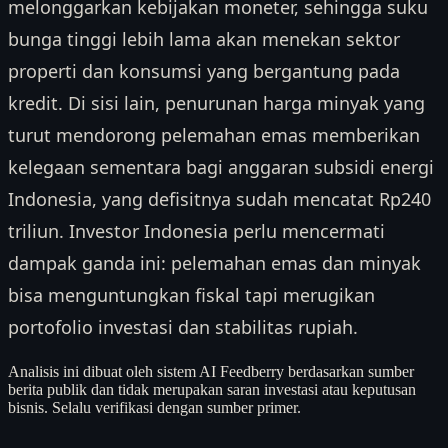
melonggarkan kebijakan moneter, sehingga suku
bunga tinggi lebih lama akan menekan sektor
properti dan konsumsi yang bergantung pada
kredit. Di sisi lain, penurunan harga minyak yang
turut mendorong pelemahan emas memberikan
kelegaan sementara bagi anggaran subsidi energi
Indonesia, yang defisitnya sudah mencatat Rp240
triliun. Investor Indonesia perlu mencermati
dampak ganda ini: pelemahan emas dan minyak
bisa menguntungkan fiskal tapi merugikan
portofolio investasi dan stabilitas rupiah.
Analisis ini dibuat oleh sistem AI Feedberry berdasarkan sumber
berita publik dan tidak merupakan saran investasi atau keputusan
bisnis. Selalu verifikasi dengan sumber primer.