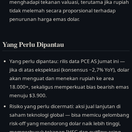
menghadapi tekanan valuasi, terutama jika rupiah
tidak melemah secara proporsional terhadap
penurunan harga emas dolar.
Yang Perlu Dipantau
Yang perlu dipantau: rilis data PCE AS Jumat ini —
jika di atas ekspektasi (konsensus ~2,7% YoY), dolar
akan menguat dan menekan rupiah ke area
18.000+, sekaligus memperkuat bias bearish emas
menuju $3.900.
Risiko yang perlu dicermati: aksi jual lanjutan di
saham teknologi global — bisa memicu gelombang
risk-off yang mendorong dolar naik lebih tinggi,
memperburuk tekanan IHSG dan outflow asing