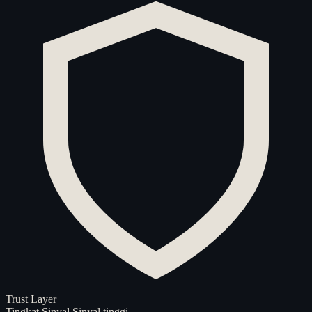
Trust Layer
Tingkat Sinyal
Sinyal tinggi