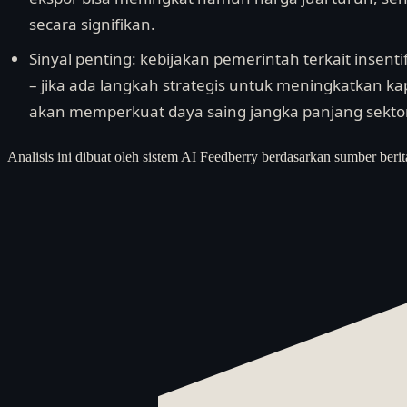
secara signifikan.
Sinyal penting: kebijakan pemerintah terkait insentif 
– jika ada langkah strategis untuk meningkatkan kapa
akan memperkuat daya saing jangka panjang sektor 
Analisis ini dibuat oleh sistem AI Feedberry berdasarkan sumber berit