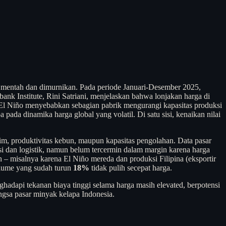
 mentah dan dimurnikan. Pada periode Januari-Desember 2025,
ank Institute, Rini Satriani, menjelaskan bahwa lonjakan harga di
El Niño menyebabkan sebagian pabrik mengurangi kapasitas produksi
da dinamika harga global yang volatil. Di satu sisi, kenaikan nilai
lim, produktivitas kebun, maupun kapasitas pengolahan. Data pasar
i dan logistik, namun belum tercermin dalam margin karena harga
ih – misalnya karena El Niño mereda dan produksi Filipina (eksportir
volume yang sudah turun
18%
tidak pulih secepat harga.
hadapi tekanan biaya tinggi selama harga masih elevated, berpotensi
ngsa pasar minyak kelapa Indonesia.