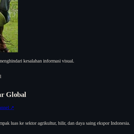
enghindari kesalahan informasi visual.
l
r Global
annel ↗
pak luas ke sektor agrikultur, hilir, dan daya saing ekspor Indonesia.