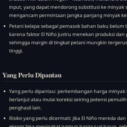
input, yang dapat mendorong substitusi ke minyak s
mengancam permintaan jangka panjang minyak kel
Petani kelapa sebagai pemasok bahan baku belum 
karena faktor El Niño justru menekan produksi dan
sehingga margin di tingkat petani mungkin tergeru
tinggi.
Yang Perlu Dipantau
Yang perlu dipantau: perkembangan harga minyak k
berlanjut atau mulai koreksi seiring potensi pemulih
penghasil lain.
Risiko yang perlu dicermati: jika El Niño mereda da
ekspor bisa meningkat namun harga jual turun, seh