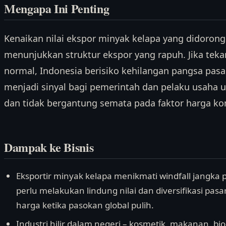
Mengapa Ini Penting
Kenaikan nilai ekspor minyak kelapa yang didoron
menunjukkan struktur ekspor yang rapuh. Jika te
normal, Indonesia berisiko kehilangan pangsa pasa
menjadi sinyal bagi pemerintah dan pelaku usaha 
dan tidak bergantung semata pada faktor harga ko
Dampak ke Bisnis
Eksportir minyak kelapa menikmati windfall jangka
perlu melakukan lindung nilai dan diversifikasi pasa
harga ketika pasokan global pulih.
Industri hilir dalam negeri – kosmetik, makanan, b