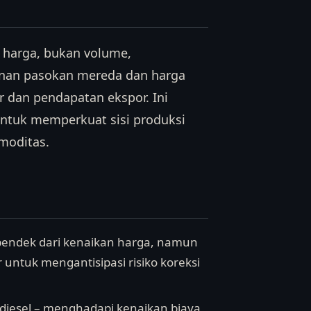
g harga, bukan volume,
kanan pasokan mereda dan harga
r dan pendapatan ekspor. Ini
untuk memperkuat sisi produksi
moditas.
 pendek dari kenaikan harga, namun
r untuk mengantisipasi risiko koreksi
iodiesel – menghadapi kenaikan biaya