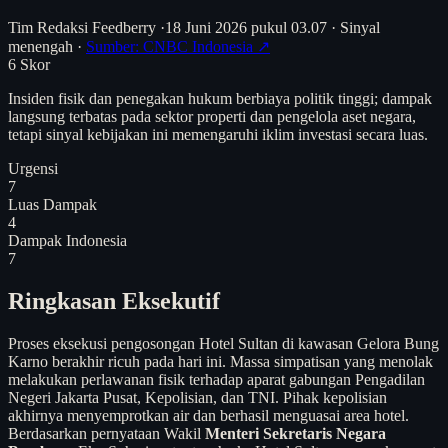
Tim Redaksi Feedberry
·
18 Juni 2026 pukul 03.07
·
Sinyal
menengah
·
Sumber: CNBC Indonesia ↗
6
Skor
Insiden fisik dan penegakan hukum berbiaya politik tinggi; dampak
langsung terbatas pada sektor properti dan pengelola aset negara,
tetapi sinyal kebijakan ini memengaruhi iklim investasi secara luas.
Urgensi
7
Luas Dampak
4
Dampak Indonesia
7
Ringkasan Eksekutif
Proses eksekusi pengosongan Hotel Sultan di kawasan Gelora Bung
Karno berakhir ricuh pada hari ini. Massa simpatisan yang menolak
melakukan perlawanan fisik terhadap aparat gabungan Pengadilan
Negeri Jakarta Pusat, Kepolisian, dan TNI. Pihak kepolisian
akhirnya menyemprotkan air dan berhasil menguasai area hotel.
Berdasarkan pernyataan Wakil
Menteri Sekretaris Negara