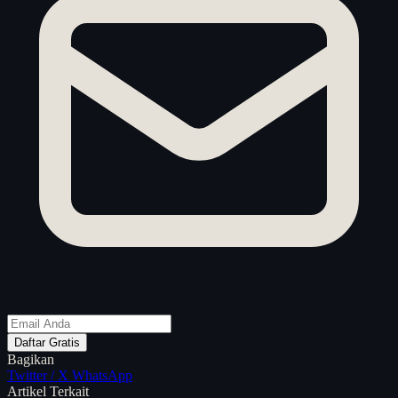
Daftar Gratis
Bagikan
Twitter / X
WhatsApp
Artikel Terkait