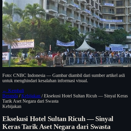
Foto: CNBC Indonesia — Gambar diambil dari sumber artikel asli
untuk menghindari kesalahan informasi visual.
← Kembali
Beranda
/
Kebijakan
/
Eksekusi Hotel Sultan Ricuh — Sinyal Keras
Tarik Aset Negara dari Swasta
Kebijakan
Eksekusi Hotel Sultan Ricuh — Sinyal
Keras Tarik Aset Negara dari Swasta