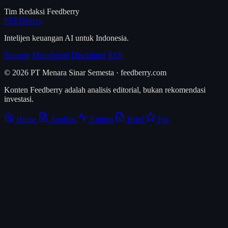
Tim Redaksi Feedberry
FEED
berry
Intelijen keuangan AI untuk Indonesia.
Tentang
Metodologi
Disclaimer
RSS
© 2026 PT Menara Sinar Semesta · feedberry.com
Konten Feedberry adalah analisis editorial, bukan rekomendasi
investasi.
Home
Analisis
Emiten
Brief
Pro