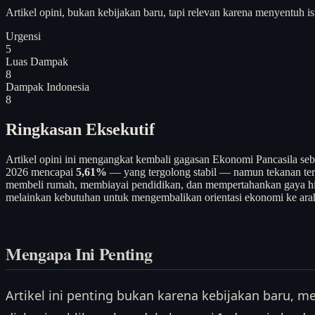
Artikel opini, bukan kebijakan baru, tapi relevan karena menyentuh i
Urgensi
5
Luas Dampak
8
Dampak Indonesia
8
Ringkasan Eksekutif
Artikel opini ini mengangkat kembali gagasan Ekonomi Pancasila se
2026 mencapai
5,61%
— yang tergolong stabil — namun tekanan terh
membeli rumah, membiayai pendidikan, dan mempertahankan gaya hid
melainkan kebutuhan untuk mengembalikan orientasi ekonomi ke arah
Mengapa Ini Penting
Artikel ini penting bukan karena kebijakan baru,