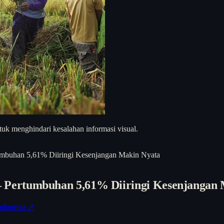
uk menghindari kesalahan informasi visual.
buhan 5,61% Diiringi Kesenjangan Makin Nyata
Pertumbuhan 5,61% Diiringi Kesenjangan 
donesia ↗