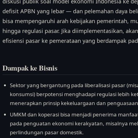
diskusi publik soal model ekonomi Indonesia ke de
defisit APBN yang lebar — dan pelemahan daya beli
bisa mempengaruhi arah kebijakan pemerintah, mula
hingga regulasi pasar. Jika diimplementasikan, akan
efisiensi pasar ke pemerataan yang berdampak pada
Dampak ke Bisnis
Sektor yang bergantung pada liberalisasi pasar (mi
konsumsi) berpotensi menghadapi regulasi lebih ket
menerapkan prinsip kekeluargaan dan penguasaan n
UMKM dan koperasi bisa menjadi penerima manfaat
pada penguatan ekonomi kerakyatan, misalnya mel
perlindungan pasar domestik.