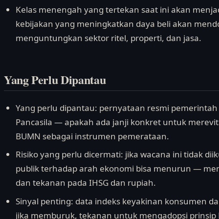
Kelas menengah yang tertekan saat ini akan menjad
kebijakan yang meningkatkan daya beli akan men
menguntungkan sektor ritel, properti, dan jasa.
Yang Perlu Dipantau
Yang perlu dipantau: pernyataan resmi pemerintah 
Pancasila — apakah ada janji konkret untuk merevi
BUMN sebagai instrumen pemerataan.
Risiko yang perlu dicermati: jika wacana ini tidak di
publik terhadap arah ekonomi bisa menurun — memic
dan tekanan pada IHSG dan rupiah.
Sinyal penting: data indeks keyakinan konsumen d
jika memburuk, tekanan untuk mengadopsi prinsip