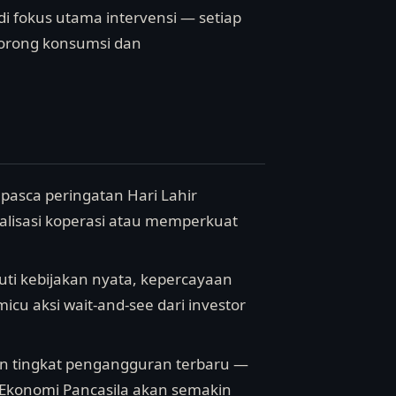
i fokus utama intervensi — setiap
dorong konsumsi dan
pasca peringatan Hari Lahir
talisasi koperasi atau memperkuat
ikuti kebijakan nyata, kepercayaan
u aksi wait-and-see dari investor
an tingkat pengangguran terbaru —
 Ekonomi Pancasila akan semakin