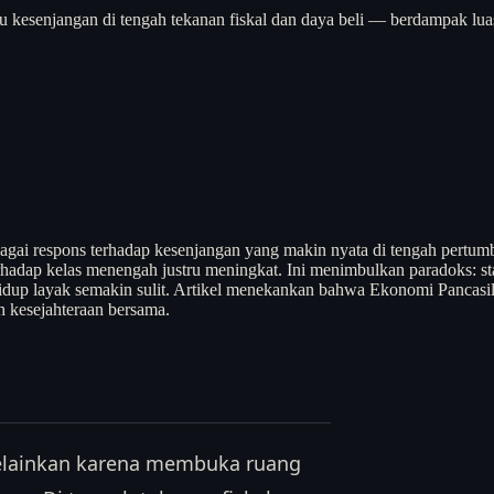
su kesenjangan di tengah tekanan fiskal dan daya beli — berdampak lua
bagai respons terhadap kesenjangan yang makin nyata di tengah pertu
adap kelas menengah justru meningkat. Ini menimbulkan paradoks: stat
up layak semakin sulit. Artikel menekankan bahwa Ekonomi Pancasila
 kesejahteraan bersama.
 melainkan karena membuka ruang