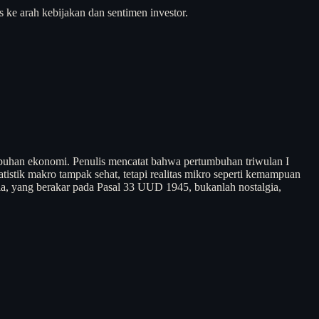
s ke arah kebijakan dan sentimen investor.
mbuhan ekonomi. Penulis mencatat bahwa pertumbuhan triwulan I
istik makro tampak sehat, tetapi realitas mikro seperti kemampuan
, yang berakar pada Pasal 33 UUD 1945, bukanlah nostalgia,