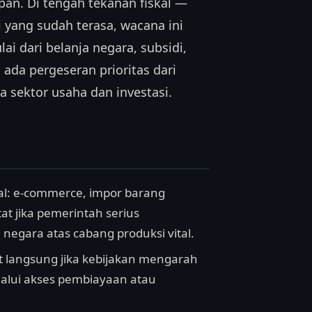
pan. Di tengah tekanan fiskal —
 yang sudah terasa, wacana ini
i dari belanja negara, subsidi,
 ada pergeseran prioritas dari
 sektor usaha dan investasi.
sal: e-commerce, impor barang
at jika pemerintah serius
egara atas cabang produksi vital.
 langsung jika kebijakan mengarah
alui akses pembiayaan atau