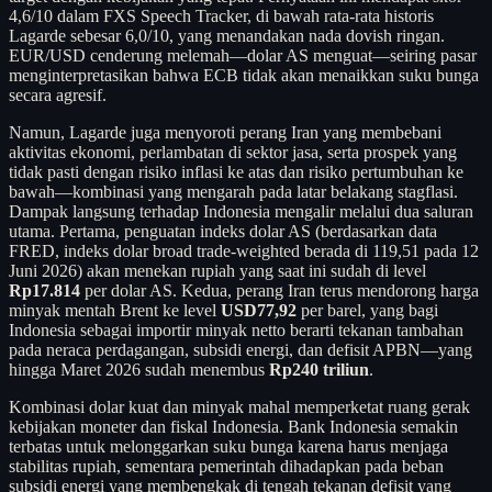
4,6/10 dalam FXS Speech Tracker, di bawah rata-rata historis
Lagarde sebesar 6,0/10, yang menandakan nada dovish ringan.
EUR/USD cenderung melemah—dolar AS menguat—seiring pasar
menginterpretasikan bahwa ECB tidak akan menaikkan suku bunga
secara agresif.
Namun, Lagarde juga menyoroti perang Iran yang membebani
aktivitas ekonomi, perlambatan di sektor jasa, serta prospek yang
tidak pasti dengan risiko inflasi ke atas dan risiko pertumbuhan ke
bawah—kombinasi yang mengarah pada latar belakang stagflasi.
Dampak langsung terhadap Indonesia mengalir melalui dua saluran
utama. Pertama, penguatan indeks dolar AS (berdasarkan data
FRED, indeks dolar broad trade-weighted berada di 119,51 pada 12
Juni 2026) akan menekan rupiah yang saat ini sudah di level
Rp17.814
per dolar AS. Kedua, perang Iran terus mendorong harga
minyak mentah Brent ke level
USD77,92
per barel, yang bagi
Indonesia sebagai importir minyak netto berarti tekanan tambahan
pada neraca perdagangan, subsidi energi, dan defisit APBN—yang
hingga Maret 2026 sudah menembus
Rp240 triliun
.
Kombinasi dolar kuat dan minyak mahal memperketat ruang gerak
kebijakan moneter dan fiskal Indonesia. Bank Indonesia semakin
terbatas untuk melonggarkan suku bunga karena harus menjaga
stabilitas rupiah, sementara pemerintah dihadapkan pada beban
subsidi energi yang membengkak di tengah tekanan defisit yang