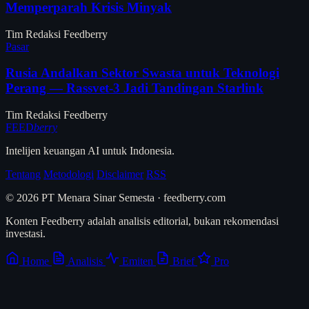
Memperparah Krisis Minyak
Tim Redaksi Feedberry
Pasar
Rusia Andalkan Sektor Swasta untuk Teknologi
Perang — Rassvet-3 Jadi Tandingan Starlink
Tim Redaksi Feedberry
FEED
berry
Intelijen keuangan AI untuk Indonesia.
Tentang
Metodologi
Disclaimer
RSS
© 2026 PT Menara Sinar Semesta · feedberry.com
Konten Feedberry adalah analisis editorial, bukan rekomendasi
investasi.
Home
Analisis
Emiten
Brief
Pro