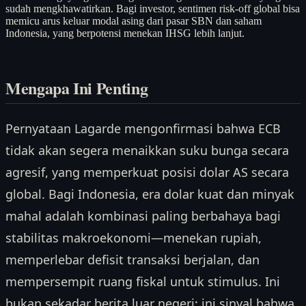
sudah mengkhawatirkan. Bagi investor, sentimen risk-off global bisa
memicu arus keluar modal asing dari pasar SBN dan saham
Indonesia, yang berpotensi menekan IHSG lebih lanjut.
Mengapa Ini Penting
Pernyataan Lagarde mengonfirmasi bahwa ECB
tidak akan segera menaikkan suku bunga secara
agresif, yang memperkuat posisi dolar AS secara
global. Bagi Indonesia, era dolar kuat dan minyak
mahal adalah kombinasi paling berbahaya bagi
stabilitas makroekonomi—menekan rupiah,
memperlebar defisit transaksi berjalan, dan
mempersempit ruang fiskal untuk stimulus. Ini
bukan sekadar berita luar negeri; ini sinyal bahwa