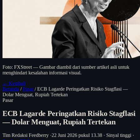
Foto: FXStreet — Gambar diambil dari sumber artikel asli untuk
menghindari kesalahan informasi visual.
← Kembali
Beranda
/
Pasar
/
ECB Lagarde Peringatkan Risiko Stagflasi —
Dolar Menguat, Rupiah Tertekan
Pasar
ECB Lagarde Peringatkan Risiko Stagflasi
— Dolar Menguat, Rupiah Tertekan
Tim Redaksi Feedberry
·
22 Juni 2026 pukul 13.38
·
Sinyal tinggi
·