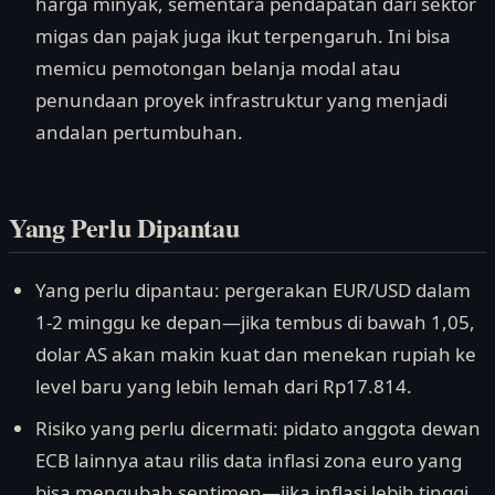
harga minyak, sementara pendapatan dari sektor
migas dan pajak juga ikut terpengaruh. Ini bisa
memicu pemotongan belanja modal atau
penundaan proyek infrastruktur yang menjadi
andalan pertumbuhan.
Yang Perlu Dipantau
Yang perlu dipantau: pergerakan EUR/USD dalam
1-2 minggu ke depan—jika tembus di bawah 1,05,
dolar AS akan makin kuat dan menekan rupiah ke
level baru yang lebih lemah dari Rp17.814.
Risiko yang perlu dicermati: pidato anggota dewan
ECB lainnya atau rilis data inflasi zona euro yang
bisa mengubah sentimen—jika inflasi lebih tinggi