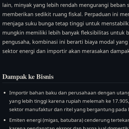
lain, minyak yang lebih rendah mengurangi beban 
memberikan sedikit ruang fiskal. Perpaduan ini m
menjaga suku bunga tetap tinggi untuk menstabil
mungkin memiliki lebih banyak fleksibilitas untuk b
pengusaha, kombinasi ini berarti biaya modal yang
sektor energi dan importir akan merasakan dampak
Dampak ke Bisnis
Importir bahan baku dan perusahaan dengan utang
yang lebih tinggi karena rupiah melemah ke 17.905
sektor manufaktur dan ritel yang bergantung pada
Emiten energi (migas, batubara) cenderung tertek
karena pendapatan ekspor dan harga jual domestik