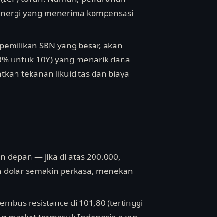
energi yang menerima kompensasi
emilikan SBN yang besar, akan
4,40% untuk 10Y) yang menarik dana
atkan tekanan likuiditas dan biaya
n depan — jika di atas 200.000,
an dolar semakin perkasa, menekan
embus resistance di 101,80 (tertinggi
ging market termasuk Indonesia akan