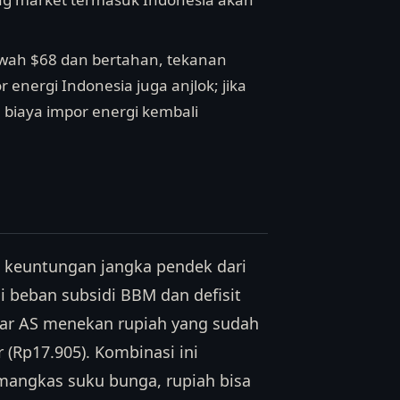
bawah $68 dan bertahan, tekanan
energi Indonesia juga anjlok; jika
n biaya impor energi kembali
t keuntungan jangka pendek dari
 beban subsidi BBM dan defisit
ar AS menekan rupiah yang sudah
 (Rp17.905). Kombinasi ini
emangkas suku bunga, rupiah bisa