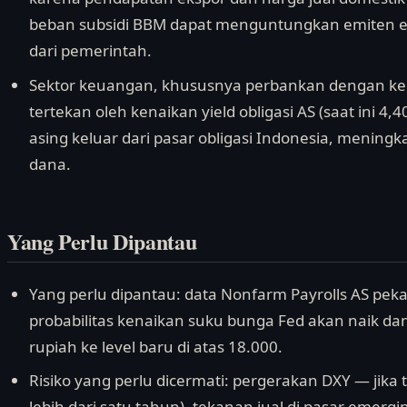
beban subsidi BBM dapat menguntungkan emiten 
dari pemerintah.
Sektor keuangan, khususnya perbankan dengan kep
tertekan oleh kenaikan yield obligasi AS (saat ini 
asing keluar dari pasar obligasi Indonesia, meningk
dana.
Yang Perlu Dipantau
Yang perlu dipantau: data Nonfarm Payrolls AS peka
probabilitas kenaikan suku bunga Fed akan naik d
rupiah ke level baru di atas 18.000.
Risiko yang perlu dicermati: pergerakan DXY — jika t
lebih dari satu tahun), tekanan jual di pasar emer