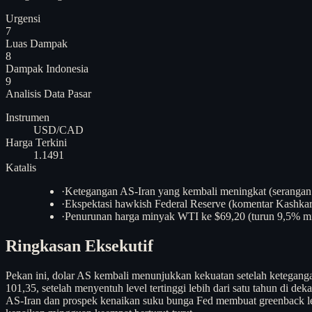
Urgensi
7
Luas Dampak
8
Dampak Indonesia
9
Analisis
Data Pasar
Instrumen
USD/CAD
Harga Terkini
1.1491
Katalis
·
Ketegangan AS-Iran yang kembali meningkat (serangan
·
Ekspektasi hawkish Federal Reserve (komentar Kashkar
·
Penurunan harga minyak WTI ke $69,20 (turun 9,5% m
Ringkasan Eksekutif
Pekan ini, dolar AS kembali menunjukkan kekuatan setelah ketegang
101,35, setelah menyentuh level tertinggi lebih dari satu tahun di 
AS-Iran dan prospek kenaikan suku bunga Fed membuat greenback lebi