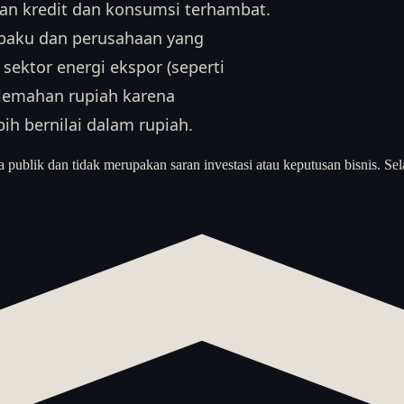
uhan kredit dan konsumsi terhambat.
n baku dan perusahaan yang
sektor energi ekspor (seperti
elemahan rupiah karena
h bernilai dalam rupiah.
a publik dan tidak merupakan saran investasi atau keputusan bisnis. Sel