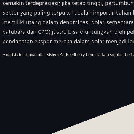
semakin terdepresiasi; jika tetap tinggi, pertumb
Sektor yang paling terpukul adalah importir baha
memiliki utang dalam denominasi dolar, sementara 
batubara dan CPO) justru bisa diuntungkan oleh p
pendapatan ekspor mereka dalam dolar menjadi lebi
Analisis ini dibuat oleh sistem AI Feedberry berdasarkan sumber berit