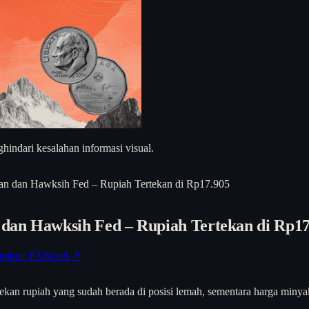
hindari kesalahan informasi visual.
an dan Hawksih Fed – Rupiah Tertekan di Rp17.905
dan Hawksih Fed – Rupiah Tertekan di Rp17
mber: FXStreet ↗
menekan rupiah yang sudah berada di posisi lemah, sementara harga mi