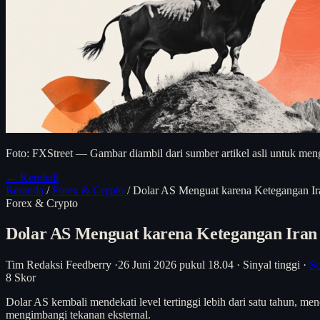
Foto: FXStreet — Gambar diambil dari sumber artikel asli untuk meng
← Kembali
Beranda
/
Forex & Crypto
/
Dolar AS Menguat karena Ketegangan Ir
Forex & Crypto
Dolar AS Menguat karena Ketegangan Iran 
Tim Redaksi Feedberry
·
26 Juni 2026 pukul 18.04
·
Sinyal tinggi
·
Su
8
Skor
Dolar AS kembali mendekati level tertinggi lebih dari satu tahun, 
mengimbangi tekanan eksternal.