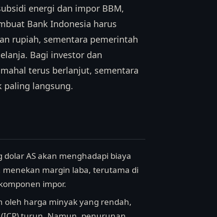
subsidi energi dan impor BBM,
embuat Bank Indonesia harus
kan rupiah, sementara pemerintah
elanja. Bagi investor dan
 mahal terus berlanjut, sementara
 paling langsung.
 dolar AS akan menghadapi biaya
, menekan margin laba, terutama di
 komponen impor.
an oleh harga minyak yang rendah,
 (ICP) turun. Namun, penurunan