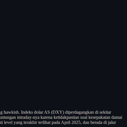
ng hawkish. Indeks dolar AS (DXY) diperdagangkan di sekitar
euntungan intraday-nya karena ketidakpastian soal kesepakatan damai
el yang terakhir terlihat pada April 2025, dan berada di jalur