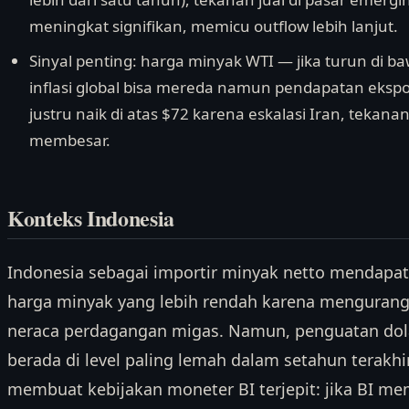
meningkat signifikan, memicu outflow lebih lanjut.
Sinyal penting: harga minyak WTI — jika turun di 
inflasi global bisa mereda namun pendapatan ekspor 
justru naik di atas $72 karena eskalasi Iran, tekana
membesar.
Konteks Indonesia
Indonesia sebagai importir minyak netto mendapa
harga minyak yang lebih rendah karena mengurangi
neraca perdagangan migas. Namun, penguatan dol
berada di level paling lemah dalam setahun terakhir
membuat kebijakan moneter BI terjepit: jika BI m