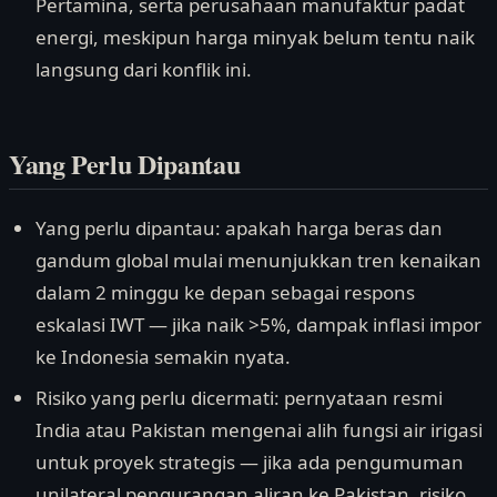
Pertamina, serta perusahaan manufaktur padat
energi, meskipun harga minyak belum tentu naik
langsung dari konflik ini.
Yang Perlu Dipantau
Yang perlu dipantau: apakah harga beras dan
gandum global mulai menunjukkan tren kenaikan
dalam 2 minggu ke depan sebagai respons
eskalasi IWT — jika naik >5%, dampak inflasi impor
ke Indonesia semakin nyata.
Risiko yang perlu dicermati: pernyataan resmi
India atau Pakistan mengenai alih fungsi air irigasi
untuk proyek strategis — jika ada pengumuman
unilateral pengurangan aliran ke Pakistan, risiko