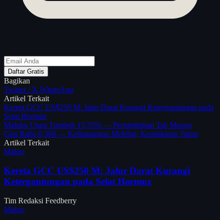
Daftar Gratis
Bagikan
Twitter / X
WhatsApp
Artikel Terkait
Kereta GCC US$250 M: Jalur Darat Kurangi Ketergantungan pada
Selat Hormuz
Maluku Utara Tumbuh 15,35% — Pertumbuhan Tak Merata
Gini Ratio 0,368 — Ketimpangan Melebar, Kemiskinan Turun
Artikel Terkait
Makro
Kereta GCC US$250 M: Jalur Darat Kurangi
Ketergantungan pada Selat Hormuz
Tim Redaksi Feedberry
Makro