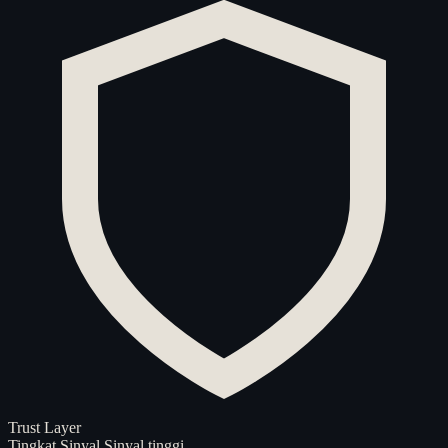
Trust Layer
Tingkat Sinyal
Sinyal tinggi