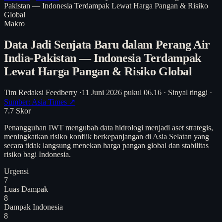
Pakistan — Indonesia Terdampak Lewat Harga Pangan & Risiko
Global
Makro
Data Jadi Senjata Baru dalam Perang Air
India-Pakistan — Indonesia Terdampak
Lewat Harga Pangan & Risiko Global
Tim Redaksi Feedberry
·
11 Juni 2026 pukul 06.16
·
Sinyal tinggi
·
Sumber: Asia Times ↗
7.7
Skor
Penangguhan IWT mengubah data hidrologi menjadi aset strategis,
meningkatkan risiko konflik berkepanjangan di Asia Selatan yang
secara tidak langsung menekan harga pangan global dan stabilitas
risiko bagi Indonesia.
Urgensi
7
Luas Dampak
8
Dampak Indonesia
8