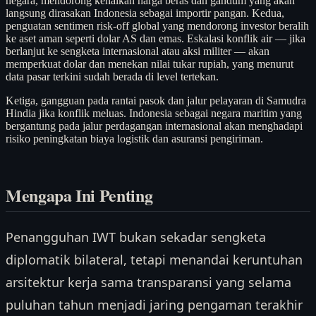
negara, mendorong kenaikan harga beras dan gandum yang akan
langsung dirasakan Indonesia sebagai importir pangan. Kedua,
penguatan sentimen risk-off global yang mendorong investor beralih
ke aset aman seperti dolar AS dan emas. Eskalasi konflik air — jika
berlanjut ke sengketa internasional atau aksi militer — akan
memperkuat dolar dan menekan nilai tukar rupiah, yang menurut
data pasar terkini sudah berada di level tertekan.
Ketiga, gangguan pada rantai pasok dan jalur pelayaran di Samudra
Hindia jika konflik meluas. Indonesia sebagai negara maritim yang
bergantung pada jalur perdagangan internasional akan menghadapi
risiko peningkatan biaya logistik dan asuransi pengiriman.
Mengapa Ini Penting
Penangguhan IWT bukan sekadar sengketa
diplomatik bilateral, tetapi menandai keruntuhan
arsitektur kerja sama transparansi yang selama
puluhan tahun menjadi jaring pengaman terakhir