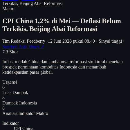
Terkikis, Beijing Abai Reformasi
Makro
CPI China 1,2% di Mei — Deflasi Belum
Terkikis, Beijing Abai Reformasi
Tim Redaksi Feedberry
·
12 Juni 2026 pukul 08.40
·
Sinyal tinggi
·
Sumber: Asia Times ↗
7.3
Skor
Inflasi rendah China dan lambannya reformasi struktural menekan
prospek permintaan komoditas Indonesia dan menambah
ketidakpastian pasar global.
Urgensi
6
Luas Dampak
8
Dampak Indonesia
8
Analisis
Indikator Makro
Indikator
CPI China