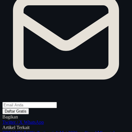
Daftar Gratis
Bagikan
Twitter / X
WhatsApp
Artikel Terkait