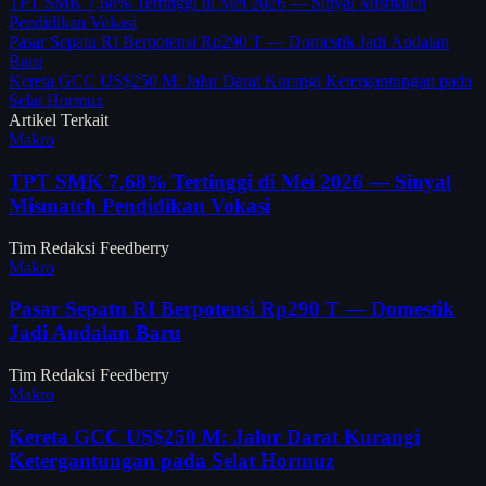
TPT SMK 7,68% Tertinggi di Mei 2026 — Sinyal Mismatch
Pendidikan Vokasi
Pasar Sepatu RI Berpotensi Rp290 T — Domestik Jadi Andalan
Baru
Kereta GCC US$250 M: Jalur Darat Kurangi Ketergantungan pada
Selat Hormuz
Artikel Terkait
Makro
TPT SMK 7,68% Tertinggi di Mei 2026 — Sinyal
Mismatch Pendidikan Vokasi
Tim Redaksi Feedberry
Makro
Pasar Sepatu RI Berpotensi Rp290 T — Domestik
Jadi Andalan Baru
Tim Redaksi Feedberry
Makro
Kereta GCC US$250 M: Jalur Darat Kurangi
Ketergantungan pada Selat Hormuz