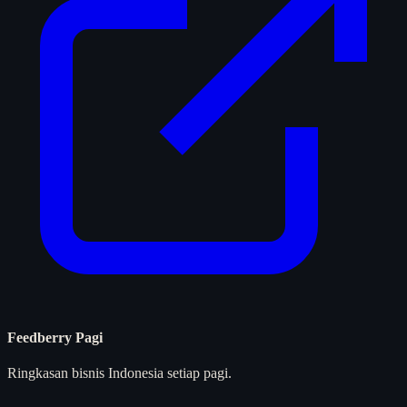
Feedberry Pagi
Ringkasan bisnis Indonesia setiap pagi.