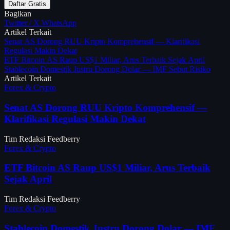
Daftar Gratis
Bagikan
Twitter / X
WhatsApp
Artikel Terkait
Senat AS Dorong RUU Kripto Komprehensif — Klarifikasi
Regulasi Makin Dekat
ETF Bitcoin AS Raup US$1 Miliar, Arus Terbaik Sejak April
Stablecoin Domestik Justru Dorong Dolar — IMF Sebut Risiko
Artikel Terkait
Forex & Crypto
Senat AS Dorong RUU Kripto Komprehensif —
Klarifikasi Regulasi Makin Dekat
Tim Redaksi Feedberry
Forex & Crypto
ETF Bitcoin AS Raup US$1 Miliar, Arus Terbaik
Sejak April
Tim Redaksi Feedberry
Forex & Crypto
Stablecoin Domestik Justru Dorong Dolar — IMF