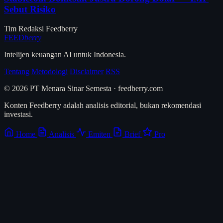
Sebut Risiko
Tim Redaksi Feedberry
FEED
berry
Intelijen keuangan AI untuk Indonesia.
Tentang
Metodologi
Disclaimer
RSS
© 2026 PT Menara Sinar Semesta · feedberry.com
Konten Feedberry adalah analisis editorial, bukan rekomendasi
investasi.
Home
Analisis
Emiten
Brief
Pro