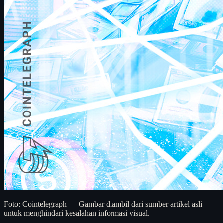
Foto: Cointelegraph — Gambar diambil dari sumber artikel asli
untuk menghindari kesalahan informasi visual.