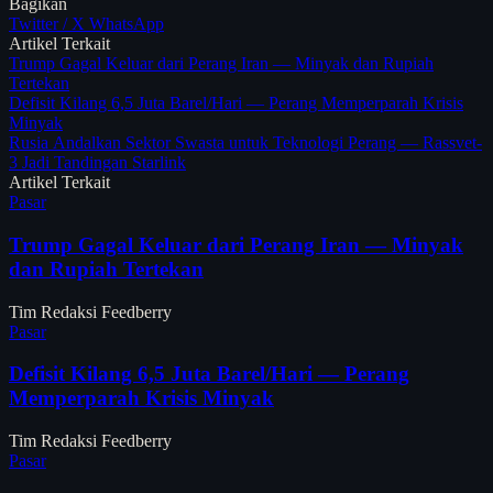
Bagikan
Twitter / X
WhatsApp
Artikel Terkait
Trump Gagal Keluar dari Perang Iran — Minyak dan Rupiah
Tertekan
Defisit Kilang 6,5 Juta Barel/Hari — Perang Memperparah Krisis
Minyak
Rusia Andalkan Sektor Swasta untuk Teknologi Perang — Rassvet-
3 Jadi Tandingan Starlink
Artikel Terkait
Pasar
Trump Gagal Keluar dari Perang Iran — Minyak
dan Rupiah Tertekan
Tim Redaksi Feedberry
Pasar
Defisit Kilang 6,5 Juta Barel/Hari — Perang
Memperparah Krisis Minyak
Tim Redaksi Feedberry
Pasar