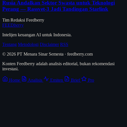
Rusia Andalkan Sektor Swasta untuk Teknologi
Perang — Rassvet-3 Jadi Tandingan Starlink
Tim Redaksi Feedberry
FEED
berry
Intelijen keuangan AI untuk Indonesia.
Tentang
Metodologi
Disclaimer
RSS
© 2026 PT Menara Sinar Semesta · feedberry.com
Konten Feedberry adalah analisis editorial, bukan rekomendasi
investasi.
Home
Analisis
Emiten
Brief
Pro