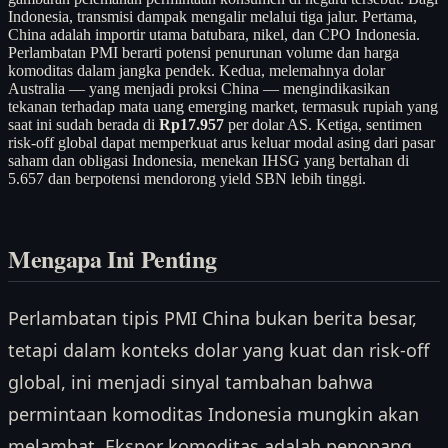
Indonesia, transmisi dampak mengalir melalui tiga jalur. Pertama,
China adalah importir utama batubara, nikel, dan CPO Indonesia.
Perlambatan PMI berarti potensi penurunan volume dan harga
komoditas dalam jangka pendek. Kedua, melemahnya dolar
Australia — yang menjadi proksi China — mengindikasikan
tekanan terhadap mata uang emerging market, termasuk rupiah yang
saat ini sudah berada di
Rp17.957
per dolar AS. Ketiga, sentimen
risk-off global dapat memperkuat arus keluar modal asing dari pasar
saham dan obligasi Indonesia, menekan IHSG yang bertahan di
5.657 dan berpotensi mendorong yield SBN lebih tinggi.
Mengapa Ini Penting
Perlambatan tipis PMI China bukan berita besar,
tetapi dalam konteks dolar yang kuat dan risk-off
global, ini menjadi sinyal tambahan bahwa
permintaan komoditas Indonesia mungkin akan
melambat. Ekspor komoditas adalah penopang