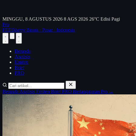
MINGGU, 8 AGUSTUS 2026
8 AGS 2026
26°C
Edisi Pagi
Pro
FEED
berry
Bisnis · Pasar · Indonesia
Beranda
Analisis
Emiten
Brief
PRO
Beranda
Analisis
Emiten
Brief
PRO
Berlangganan Pro →