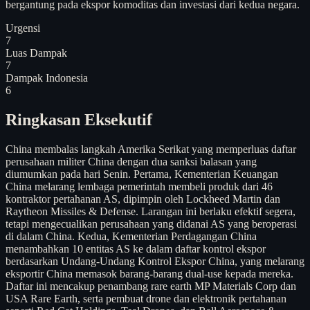
bergantung pada ekspor komoditas dan investasi dari kedua negara.
Urgensi
7
Luas Dampak
7
Dampak Indonesia
6
Ringkasan Eksekutif
China membalas langkah Amerika Serikat yang memperluas daftar
perusahaan militer China dengan dua sanksi balasan yang
diumumkan pada hari Senin. Pertama, Kementerian Keuangan
China melarang lembaga pemerintah membeli produk dari 46
kontraktor pertahanan AS, dipimpin oleh Lockheed Martin dan
Raytheon Missiles & Defense. Larangan ini berlaku efektif segera,
tetapi mengecualikan perusahaan yang didanai AS yang beroperasi
di dalam China. Kedua, Kementerian Perdagangan China
menambahkan 10 entitas AS ke dalam daftar kontrol ekspor
berdasarkan Undang-Undang Kontrol Ekspor China, yang melarang
eksportir China memasok barang-barang dual-use kepada mereka.
Daftar ini mencakup penambang rare earth MP Materials Corp dan
USA Rare Earth, serta pembuat drone dan elektronik pertahanan