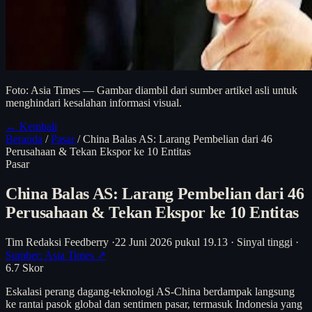
Foto: Asia Times — Gambar diambil dari sumber artikel asli untuk
menghindari kesalahan informasi visual.
← Kembali
Beranda
/
Pasar
/
China Balas AS: Larang Pembelian dari 46
Perusahaan & Tekan Ekspor ke 10 Entitas
Pasar
China Balas AS: Larang Pembelian dari 46
Perusahaan & Tekan Ekspor ke 10 Entitas
Tim Redaksi Feedberry
·
22 Juni 2026 pukul 19.13
·
Sinyal tinggi
·
Sumber: Asia Times ↗
6.7
Skor
Eskalasi perang dagang-teknologi AS-China berdampak langsung
ke rantai pasok global dan sentimen pasar, termasuk Indonesia yang