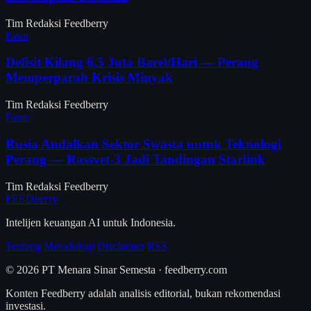
Tim Redaksi Feedberry
Pasar
Defisit Kilang 6,5 Juta Barel/Hari — Perang
Memperparah Krisis Minyak
Tim Redaksi Feedberry
Pasar
Rusia Andalkan Sektor Swasta untuk Teknologi
Perang — Rassvet-3 Jadi Tandingan Starlink
Tim Redaksi Feedberry
FEED
berry
Intelijen keuangan AI untuk Indonesia.
Tentang
Metodologi
Disclaimer
RSS
© 2026 PT Menara Sinar Semesta · feedberry.com
Konten Feedberry adalah analisis editorial, bukan rekomendasi
investasi.