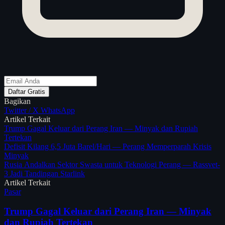
Daftar Gratis
Bagikan
Twitter / X
WhatsApp
Artikel Terkait
Trump Gagal Keluar dari Perang Iran — Minyak dan Rupiah
Tertekan
Defisit Kilang 6,5 Juta Barel/Hari — Perang Memperparah Krisis
Minyak
Rusia Andalkan Sektor Swasta untuk Teknologi Perang — Rassvet-
3 Jadi Tandingan Starlink
Artikel Terkait
Pasar
Trump Gagal Keluar dari Perang Iran — Minyak
dan Rupiah Tertekan