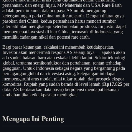
pertahanan, dan energi hijau. MP Materials dan USA Rare Earth
adalah pemain kunci dalam upaya AS untuk mengurangi
ketergantungan pada China untuk rare earth. Dengan dilarangnya
pasokan dari China, kedua perusahaan harus mencari sumber
alternatif atau menghadapi keterlambatan produksi. Ini justru dapat
mempercepat investasi di luar China, termasuk di Indonesia yang
memiliki cadangan nikel dan potensi rare earth.
Bagi pasar keuangan, eskalasi ini menambah ketidakpastian.
Investor akan mencermati respons AS selanjutnya — apakah akan
ada sanksi balasan baru atau eskalasi lebih lanjut. Sektor teknologi
global, terutama semikonduktor dan pertahanan, rentan terhadap
gangguan. Untuk Indonesia sebagai negara yang bergantung pada
perdagangan global dan investasi asing, ketegangan ini dapat
mempengaruhi arus modal, nilai tukar rupiah, dan prospek ekspor
komoditas. Rupiah yang sudah berada di level lemah (
Rp17.825
per
dolar AS berdasarkan data pasar) berpotensi mendapat tekanan
tambahan jika ketidakpastian meningkat.
Mengapa Ini Penting