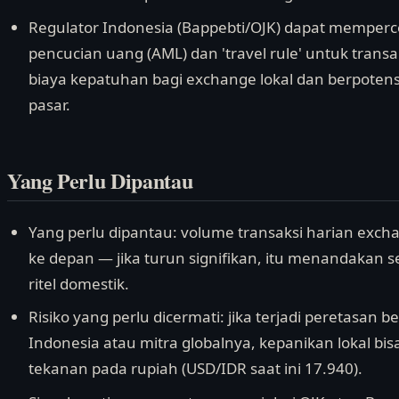
Regulator Indonesia (Bappebti/OJK) dapat memperc
pencucian uang (AML) dan 'travel rule' untuk trans
biaya kepatuhan bagi exchange lokal dan berpotens
pasar.
Yang Perlu Dipantau
Yang perlu dipantau: volume transaksi harian exch
ke depan — jika turun signifikan, itu menandakan s
ritel domestik.
Risiko yang perlu dicermati: jika terjadi peretasa
Indonesia atau mitra globalnya, kepanikan lokal bi
tekanan pada rupiah (USD/IDR saat ini 17.940).