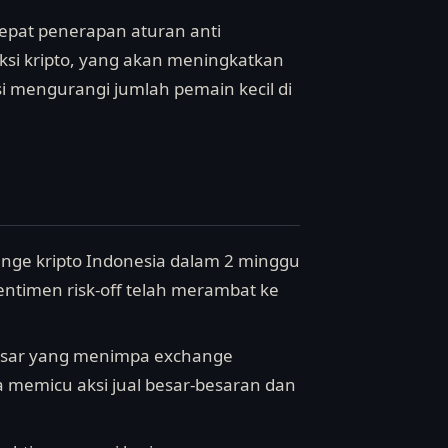
epat penerapan aturan anti
aksi kripto, yang akan meningkatkan
i mengurangi jumlah pemain kecil di
ange kripto Indonesia dalam 2 minggu
entimen risk-off telah merambat ke
n besar yang menimpa exchange
sa memicu aksi jual besar-besaran dan