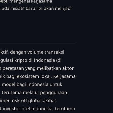
ppebti mengenai kerjasama
da inisiatif baru, itu akan menjadi
 aktif, dengan volume transaksi
ulasi kripto di Indonesia (di
n peretasan yang melibatkan aktor
ik bagi ekosistem lokal. Kerjasama
i model bagi Indonesia untuk
o, terutama melalui penggunaan
imen risk-off global akibat
investor ritel Indonesia, terutama