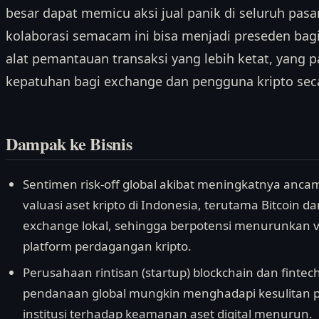
besar dapat memicu aksi jual panik di seluruh pasar,
kolaborasi semacam ini bisa menjadi preseden bag
alat pemantauan transaksi yang lebih ketat, yang
kepatuhan bagi exchange dan pengguna kripto seca
Dampak ke Bisnis
Sentimen risk-off global akibat meningkatnya an
valuasi aset kripto di Indonesia, terutama Bitcoin d
exchange lokal, sehingga berpotensi menurunkan 
platform perdagangan kripto.
Perusahaan rintisan (startup) blockchain dan fint
pendanaan global mungkin menghadapi kesulitan p
institusi terhadap keamanan aset digital menurun.