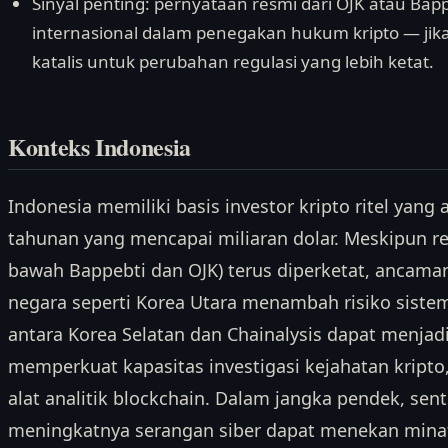
Sinyal penting: pernyataan resmi dari OJK atau Ba
internasional dalam penegakan hukum kripto — jika a
katalis untuk perubahan regulasi yang lebih ketat.
Konteks Indonesia
Indonesia memiliki basis investor kripto ritel yang
tahunan yang mencapai miliaran dolar. Meskipun reg
bawah Bappebti dan OJK) terus diperketat, ancama
negara seperti Korea Utara menambah risiko sistem
antara Korea Selatan dan Chainalysis dapat menjad
memperkuat kapasitas investigasi kejahatan kript
alat analitik blockchain. Dalam jangka pendek, sent
meningkatnya serangan siber dapat menekan minat 