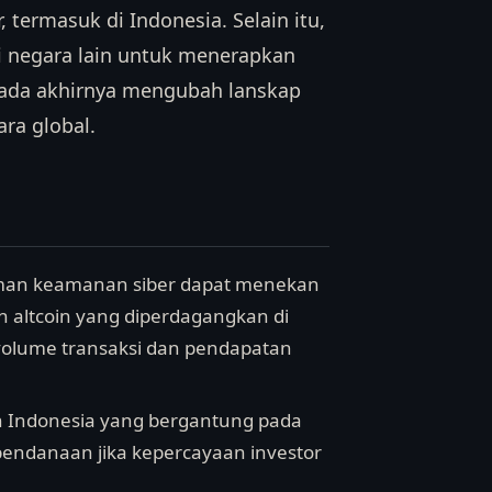
 termasuk di Indonesia. Selain itu,
i negara lain untuk menerapkan
 pada akhirnya mengubah lanskap
ra global.
caman keamanan siber dapat menekan
an altcoin yang diperdagangkan di
volume transaksi dan pendapatan
ech Indonesia yang bergantung pada
endanaan jika kepercayaan investor