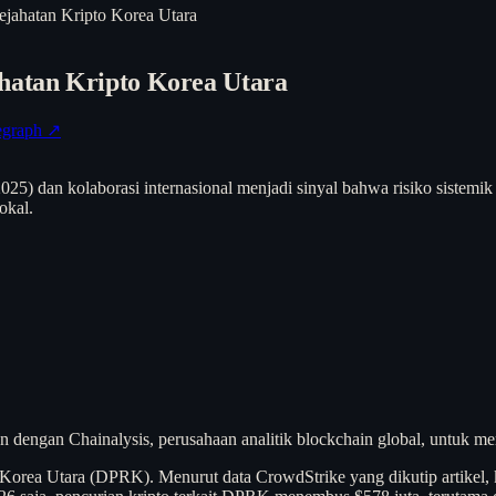
ejahatan Kripto Korea Utara
ahatan Kripto Korea Utara
egraph ↗
25) dan kolaborasi internasional menjadi sinyal bahwa risiko sistemik 
lokal.
dengan Chainalysis, perusahaan analitik blockchain global, untuk mem
 Korea Utara (DPRK). Menurut data CrowdStrike yang dikutip artikel, 