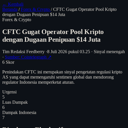
← Kembali
Beranda
/
Forex & Crypto
/
CFTC Gugat Operator Pool Kripto
dengan Dugaan Penipuan $14 Juta
Forex & Crypto
CFTC Gugat Operator Pool Kripto
dengan Dugaan Penipuan $14 Juta
Tim Redaksi Feedberry
·
8 Juli 2026 pukul 03.25
·
Sinyal menengah
·
Sumber: Cointelegraph ↗
6
Skor
Penindakan CFTC ini merupakan sinyal pengetatan regulasi kripto
AS yang dapat memengaruhi sentimen global dan mendorong
regulator Indonesia memperketat aturan.
Urgensi
5
Luas Dampak
6
Dampak Indonesia
7