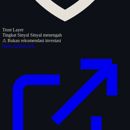
Trust Layer
Tingkat Sinyal
Sinyal menengah
⚠ Bukan rekomendasi investasi
Buka Artikel Asli