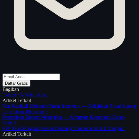
Daftar Gratis
Bagikan
Twitter / X
WhatsApp
Artikel Terkait
Yen Kembali Melemah Pasca Intervensi — Kebijakan Fiskal Jepang
Tak Cukup Menopang
Penculikan Bitcoin Meningkat — Ancaman Keamanan Kripto
Global
EIP-8363 Pangkas Reward Staking Ethereum, Kritik Mengalir
Artikel Terkait