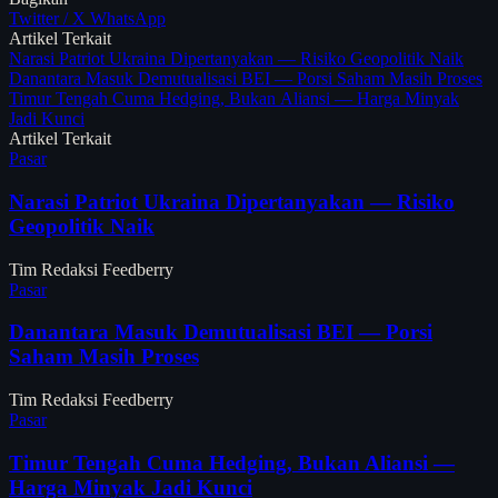
Twitter / X
WhatsApp
Artikel Terkait
Narasi Patriot Ukraina Dipertanyakan — Risiko Geopolitik Naik
Danantara Masuk Demutualisasi BEI — Porsi Saham Masih Proses
Timur Tengah Cuma Hedging, Bukan Aliansi — Harga Minyak
Jadi Kunci
Artikel Terkait
Pasar
Narasi Patriot Ukraina Dipertanyakan — Risiko
Geopolitik Naik
Tim Redaksi Feedberry
Pasar
Danantara Masuk Demutualisasi BEI — Porsi
Saham Masih Proses
Tim Redaksi Feedberry
Pasar
Timur Tengah Cuma Hedging, Bukan Aliansi —
Harga Minyak Jadi Kunci