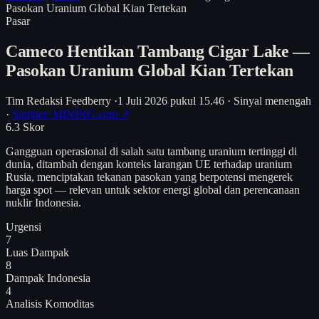
Pasokan Uranium Global Kian Tertekan
Pasar
Cameco Hentikan Tambang Cigar Lake —
Pasokan Uranium Global Kian Tertekan
Tim Redaksi Feedberry
·
1 Juli 2026 pukul 15.46
·
Sinyal menengah
·
Sumber: MINING.com ↗
6.3
Skor
Gangguan operasional di salah satu tambang uranium tertinggi di
dunia, ditambah dengan konteks larangan UE terhadap uranium
Rusia, menciptakan tekanan pasokan yang berpotensi mengerek
harga spot — relevan untuk sektor energi global dan perencanaan
nuklir Indonesia.
Urgensi
7
Luas Dampak
8
Dampak Indonesia
4
Analisis
Komoditas