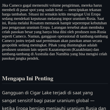
Jika Cameco gagal memenuhi volume pengiriman, mereka harus
membeli di pasar spot yang sudah ketat — menciptakan tekanan
harga tambahan. Situasi ini semakin kritis mengingat Uni Eropa
sedang mendekati keputusan melarang impor uranium Rusia. Saat
ini, Rusia melalui Rosatom memasok hampir seperempat kebutuhan
jasa pengayaan uranium Eropa. Larangan tersebut akan membuka
celah pasokan besar yang hanya bisa diisi oleh produsen non-Rusia
seperti Cameco. Namun, gangguan operasional di tambang-tambang
Cameco justru terjadi saat permintaan akan pasokan aman secara
geopolitik sedang meningkat. Pihak yang diuntungkan adalah
produsen uranium lain seperti Kazatomprom (Kazakhstan) dan
tambang-tambang di Australia dan Namibia yang bisa mengisi celah
pasokan jangka pendek.
Mengapa Ini Penting
Gangguan di Cigar Lake terjadi di saat yang
sangat sensitif bagi pasar uranium global —
ketika Eropa bersiap menjauhi uranium Rusia dan