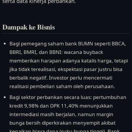
serta data kinerja perbankan.
Dampak ke Bisnis
Bagi pemegang saham bank BUMN seperti BBCA,
BBRI, BMRI, dan BBNI: wacana buyback
memberikan harapan adanya katalis harga, tetapi
jika tidak terealisasi, ekspektasi pasar justru bisa
berbalik negatif. Investor perlu mencermati
realisasi pembelian saham oleh perusahaan.
Bagi sektor perbankan secara luas: pertumbuhan
kredit 9,98% dan DPK 11,40% menunjukkan
intermediasi masih berjalan, namun margin
bunga bersih diperkirakan menyempit akibat
kenaikan biaya dana (suku bunga tinggi). Bank