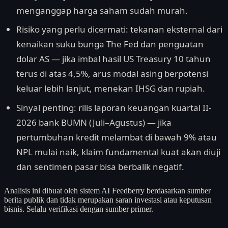
menganggap harga saham sudah murah.
Risiko yang perlu dicermati: tekanan eksternal dari
kenaikan suku bunga The Fed dan penguatan
dolar AS — jika imbal hasil US Treasury 10 tahun
terus di atas 4,5%, arus modal asing berpotensi
keluar lebih lanjut, menekan IHSG dan rupiah.
Sinyal penting: rilis laporan keuangan kuartal II-
2026 bank BUMN (Juli–Agustus) — jika
pertumbuhan kredit melambat di bawah 9% atau
NPL mulai naik, klaim fundamental kuat akan diuji
dan sentimen pasar bisa berbalik negatif.
Analisis ini dibuat oleh sistem AI Feedberry berdasarkan sumber
berita publik dan tidak merupakan saran investasi atau keputusan
bisnis. Selalu verifikasi dengan sumber primer.