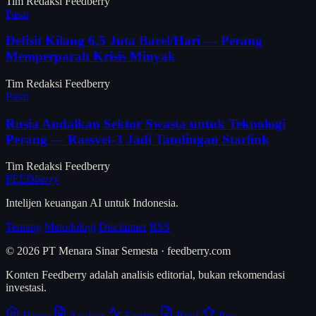
Tim Redaksi Feedberry
Pasar
Defisit Kilang 6,5 Juta Barel/Hari — Perang
Memperparah Krisis Minyak
Tim Redaksi Feedberry
Pasar
Rusia Andalkan Sektor Swasta untuk Teknologi
Perang — Rassvet-3 Jadi Tandingan Starlink
Tim Redaksi Feedberry
FEED
berry
Intelijen keuangan AI untuk Indonesia.
Tentang
Metodologi
Disclaimer
RSS
© 2026 PT Menara Sinar Semesta · feedberry.com
Konten Feedberry adalah analisis editorial, bukan rekomendasi
investasi.
Home
Analisis
Emiten
Brief
Pro