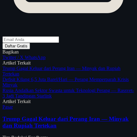
Daftar Gratis
Bagikan
Twitter / X
WhatsApp
Artikel Terkait
Trump Gagal Keluar dari Perang Iran — Minyak dan Rupiah
Tertekan
Defisit Kilang 6,5 Juta Barel/Hari — Perang Memperparah Krisis
Minyak
Rusia Andalkan Sektor Swasta untuk Teknologi Perang — Rassvet-
3 Jadi Tandingan Starlink
Artikel Terkait
Pasar
Trump Gagal Keluar dari Perang Iran — Minyak
dan Rupiah Tertekan