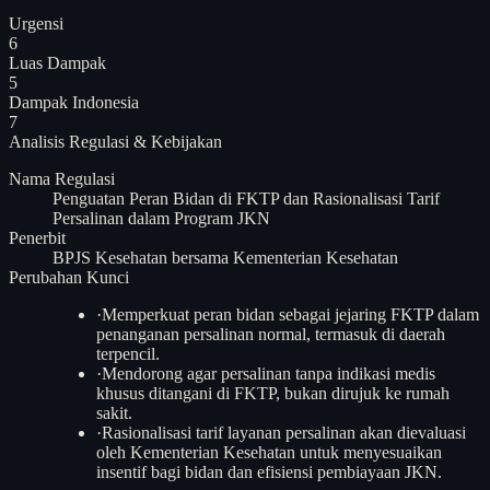
Urgensi
6
Luas Dampak
5
Dampak Indonesia
7
Analisis
Regulasi & Kebijakan
Nama Regulasi
Penguatan Peran Bidan di FKTP dan Rasionalisasi Tarif
Persalinan dalam Program JKN
Penerbit
BPJS Kesehatan bersama Kementerian Kesehatan
Perubahan Kunci
·
Memperkuat peran bidan sebagai jejaring FKTP dalam
penanganan persalinan normal, termasuk di daerah
terpencil.
·
Mendorong agar persalinan tanpa indikasi medis
khusus ditangani di FKTP, bukan dirujuk ke rumah
sakit.
·
Rasionalisasi tarif layanan persalinan akan dievaluasi
oleh Kementerian Kesehatan untuk menyesuaikan
insentif bagi bidan dan efisiensi pembiayaan JKN.