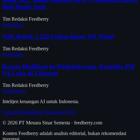
Haji Masih Jauh
Tim Redaksi Feedberry
Kebijakan
OJK Bekuk 1.220 Entitas Ilegal, 951 Pinjol
Tim Redaksi Feedberry
Kebijakan
Bansos Dialihkan ke Pemberdayaan, Kemenko PM
Uji Coba di 5 Daerah
Tim Redaksi Feedberry
FEED
berry
Intelijen keuangan AI untuk Indonesia.
Tentang
Metodologi
Disclaimer
RSS
© 2026 PT Menara Sinar Semesta · feedberry.com
Konten Feedberry adalah analisis editorial, bukan rekomendasi
investasi.