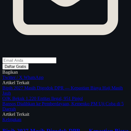
Daftar Gratis
Bagikan
Twitter / X
WhatsApp
Artikel Terkait
Bipih 2027 Masih Digodok DPR — Kepastian Biaya Haji Masih
Jauh
OJK Bekuk 1.220 Entitas Ilegal, 951 Pinjol
Bansos Dialihkan ke Pemberdayaan, Kemenko PM Uji Coba di 5
Daerah
Artikel Terkait
Kebijakan
Bipih 2027 Masih Digodok DPR — Kepastian Biaya