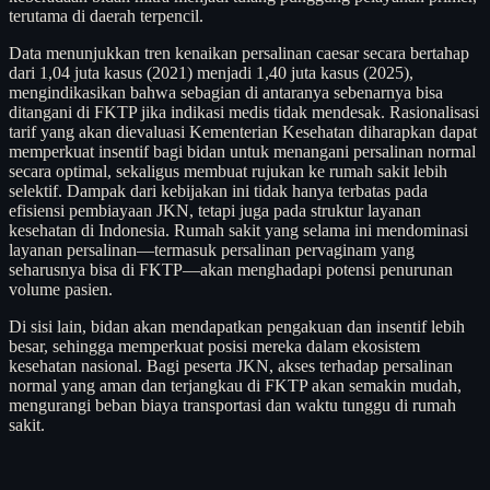
terutama di daerah terpencil.
Data menunjukkan tren kenaikan persalinan caesar secara bertahap
dari 1,04 juta kasus (2021) menjadi 1,40 juta kasus (2025),
mengindikasikan bahwa sebagian di antaranya sebenarnya bisa
ditangani di FKTP jika indikasi medis tidak mendesak. Rasionalisasi
tarif yang akan dievaluasi Kementerian Kesehatan diharapkan dapat
memperkuat insentif bagi bidan untuk menangani persalinan normal
secara optimal, sekaligus membuat rujukan ke rumah sakit lebih
selektif. Dampak dari kebijakan ini tidak hanya terbatas pada
efisiensi pembiayaan JKN, tetapi juga pada struktur layanan
kesehatan di Indonesia. Rumah sakit yang selama ini mendominasi
layanan persalinan—termasuk persalinan pervaginam yang
seharusnya bisa di FKTP—akan menghadapi potensi penurunan
volume pasien.
Di sisi lain, bidan akan mendapatkan pengakuan dan insentif lebih
besar, sehingga memperkuat posisi mereka dalam ekosistem
kesehatan nasional. Bagi peserta JKN, akses terhadap persalinan
normal yang aman dan terjangkau di FKTP akan semakin mudah,
mengurangi beban biaya transportasi dan waktu tunggu di rumah
sakit.