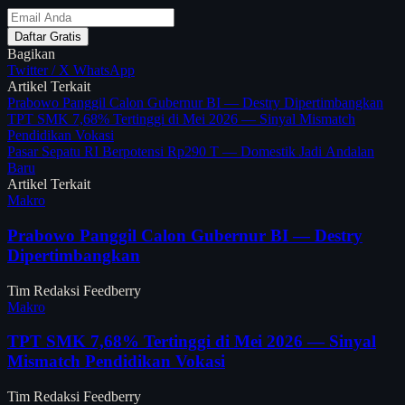
Daftar Gratis
Bagikan
Twitter / X
WhatsApp
Artikel Terkait
Prabowo Panggil Calon Gubernur BI — Destry Dipertimbangkan
TPT SMK 7,68% Tertinggi di Mei 2026 — Sinyal Mismatch
Pendidikan Vokasi
Pasar Sepatu RI Berpotensi Rp290 T — Domestik Jadi Andalan
Baru
Artikel Terkait
Makro
Prabowo Panggil Calon Gubernur BI — Destry
Dipertimbangkan
Tim Redaksi Feedberry
Makro
TPT SMK 7,68% Tertinggi di Mei 2026 — Sinyal
Mismatch Pendidikan Vokasi
Tim Redaksi Feedberry