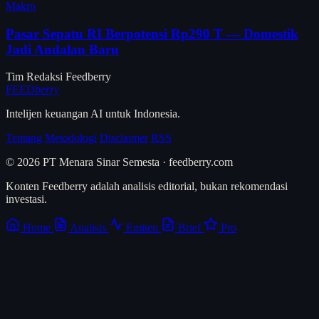
Makro
Pasar Sepatu RI Berpotensi Rp290 T — Domestik
Jadi Andalan Baru
Tim Redaksi Feedberry
FEED
berry
Intelijen keuangan AI untuk Indonesia.
Tentang
Metodologi
Disclaimer
RSS
© 2026 PT Menara Sinar Semesta · feedberry.com
Konten Feedberry adalah analisis editorial, bukan rekomendasi
investasi.
Home
Analisis
Emiten
Brief
Pro