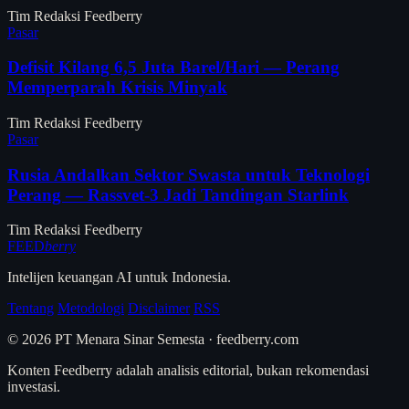
Tim Redaksi Feedberry
Pasar
Defisit Kilang 6,5 Juta Barel/Hari — Perang
Memperparah Krisis Minyak
Tim Redaksi Feedberry
Pasar
Rusia Andalkan Sektor Swasta untuk Teknologi
Perang — Rassvet-3 Jadi Tandingan Starlink
Tim Redaksi Feedberry
FEED
berry
Intelijen keuangan AI untuk Indonesia.
Tentang
Metodologi
Disclaimer
RSS
© 2026 PT Menara Sinar Semesta · feedberry.com
Konten Feedberry adalah analisis editorial, bukan rekomendasi
investasi.