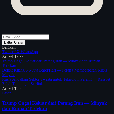
Daftar Gratis
Bagikan
Twitter / X
WhatsApp
Artikel Terkait
Trump Gagal Keluar dari Perang Iran — Minyak dan Rupiah
Tertekan
Defisit Kilang 6,5 Juta Barel/Hari — Perang Memperparah Krisis
Minyak
Rusia Andalkan Sektor Swasta untuk Teknologi Perang — Rassvet-
3 Jadi Tandingan Starlink
Artikel Terkait
Pasar
Trump Gagal Keluar dari Perang Iran — Minyak
dan Rupiah Tertekan