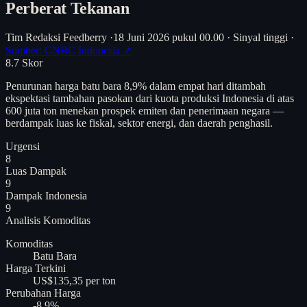
Perberat Tekanan
Tim Redaksi Feedberry
·
18 Juni 2026 pukul 00.00
·
Sinyal tinggi
·
Sumber: CNBC Indonesia ↗
8.7
Skor
Penurunan harga batu bara 8,9% dalam empat hari ditambah
ekspektasi tambahan pasokan dari kuota produksi Indonesia di atas
600 juta ton menekan prospek emiten dan penerimaan negara —
berdampak luas ke fiskal, sektor energi, dan daerah penghasil.
Urgensi
8
Luas Dampak
9
Dampak Indonesia
9
Analisis
Komoditas
Komoditas
Batu Bara
Harga Terkini
US$135,35 per ton
Perubahan Harga
-8,9%