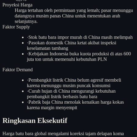
Proyeksi Harga
Harga tertahan oleh permintaan yang lemah; pasar menunggu
datangnya musim panas China untuk menentukan arah
selanjutnya.
Faktor Supply
·
Stok batu bara impor murah di China masih melimpah
·
Pasokan domestik China ketat akibat inspeksi
keselamatan tambang
·
Kebijakan Indonesia buka kuota produksi di atas 600
juta ton untuk memenuhi kebutuhan PLN
Faktor Demand
·
Pembangkit listrik China belum agresif membeli
karena menunggu musim puncak konsumsi
·
Curah hujan di China mengurangi kebutuhan
pembangkit listrik berbasis batu bara
·
Pabrik baja China menolak kenaikan harga kokas
karena margin menyempit
Ringkasan Eksekutif
Harga batu bara global mengalami koreksi tajam delapan koma