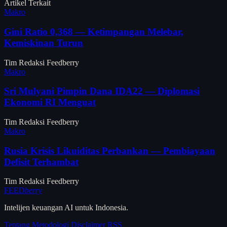
Artikel Terkait
Makro
Gini Ratio 0,368 — Ketimpangan Melebar,
Kemiskinan Turun
Tim Redaksi Feedberry
Makro
Sri Mulyani Pimpin Dana IDA22 — Diplomasi
Ekonomi RI Menguat
Tim Redaksi Feedberry
Makro
Rusia Krisis Likuiditas Perbankan — Pembiayaan
Defisit Terhambat
Tim Redaksi Feedberry
FEED
berry
Intelijen keuangan AI untuk Indonesia.
Tentang
Metodologi
Disclaimer
RSS