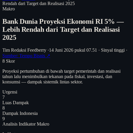
Rendah dari Target dan Realisasi 2025
Makro
Bank Dunia Proyeksi Ekonomi RI 5% —
Lebih Rendah dari Target dan Realisasi
2025
Tim Redaksi Feedberry
·
14 Juni 2026 pukul 07.51
·
Sinyal tinggi
·
Sumber: Tempo Bisnis ↗
8
Skor
Proyeksi pertumbuhan di bawah target pemerintah dan realisasi
tahun lalu menimbulkan tekanan pada fiskal, investasi, dan
konsumsi — dampak sistemik lintas sektor.
Urgensi
7
Luas Dampak
8
Dampak Indonesia
9
Analisis
Indikator Makro