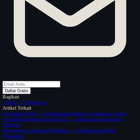
Daftar Gratis
Bagikan
Twitter / X
WhatsApp
Artikel Terkait
Gini Ratio 0,368 — Ketimpangan Melebar, Kemiskinan Turun
Sri Mulyani Pimpin Dana IDA22 — Diplomasi Ekonomi RI
Menguat
Rusia Krisis Likuiditas Perbankan — Pembiayaan Defisit
Terhambat