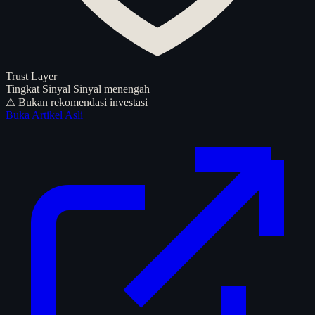
Trust Layer
Tingkat Sinyal
Sinyal menengah
⚠ Bukan rekomendasi investasi
Buka Artikel Asli