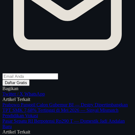
Daftar Gratis
Bagikan
Twitter / X
WhatsApp
Artikel Terkait
Prabowo Panggil Calon Gubernur BI — Destry Dipertimbangkan
TPT SMK 7,68% Tertinggi di Mei 2026 — Sinyal Mismatch
Pendidikan Vokasi
Pasar Sepatu RI Berpotensi Rp290 T — Domestik Jadi Andalan
Baru
Artikel Terkait