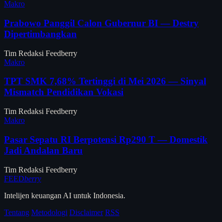
Makro
Prabowo Panggil Calon Gubernur BI — Destry
Dipertimbangkan
Tim Redaksi Feedberry
Makro
TPT SMK 7,68% Tertinggi di Mei 2026 — Sinyal
Mismatch Pendidikan Vokasi
Tim Redaksi Feedberry
Makro
Pasar Sepatu RI Berpotensi Rp290 T — Domestik
Jadi Andalan Baru
Tim Redaksi Feedberry
FEED
berry
Intelijen keuangan AI untuk Indonesia.
Tentang
Metodologi
Disclaimer
RSS