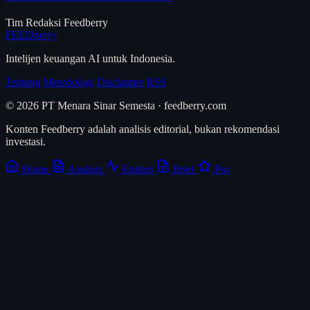
Tim Redaksi Feedberry
FEED
berry
Intelijen keuangan AI untuk Indonesia.
Tentang
Metodologi
Disclaimer
RSS
© 2026 PT Menara Sinar Semesta · feedberry.com
Konten Feedberry adalah analisis editorial, bukan rekomendasi
investasi.
Home
Analisis
Emiten
Brief
Pro