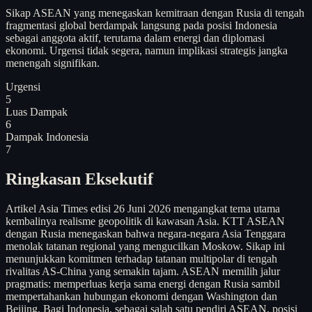
Sikap ASEAN yang menegaskan kemitraan dengan Rusia di tengah
fragmentasi global berdampak langsung pada posisi Indonesia
sebagai anggota aktif, terutama dalam energi dan diplomasi
ekonomi. Urgensi tidak segera, namun implikasi strategis jangka
menengah signifikan.
Urgensi
5
Luas Dampak
6
Dampak Indonesia
7
Ringkasan Eksekutif
Artikel Asia Times edisi 26 Juni 2026 mengangkat tema utama
kembalinya realisme geopolitik di kawasan Asia. KTT ASEAN
dengan Rusia menegaskan bahwa negara-negara Asia Tenggara
menolak tatanan regional yang mengucilkan Moskow. Sikap ini
menunjukkan komitmen terhadap tatanan multipolar di tengah
rivalitas AS-China yang semakin tajam. ASEAN memilih jalur
pragmatis: memperluas kerja sama energi dengan Rusia sambil
mempertahankan hubungan ekonomi dengan Washington dan
Beijing. Bagi Indonesia, sebagai salah satu pendiri ASEAN, posisi