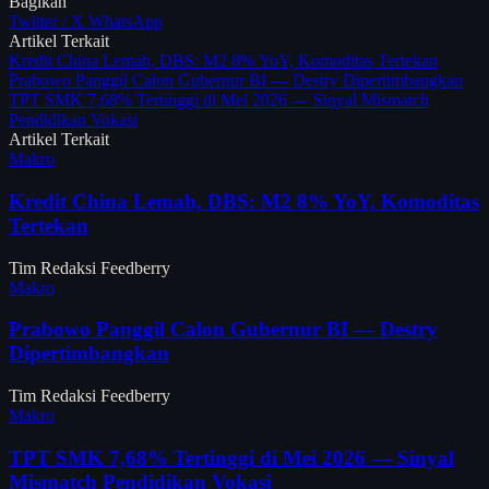
Bagikan
Twitter / X
WhatsApp
Artikel Terkait
Kredit China Lemah, DBS: M2 8% YoY, Komoditas Tertekan
Prabowo Panggil Calon Gubernur BI — Destry Dipertimbangkan
TPT SMK 7,68% Tertinggi di Mei 2026 — Sinyal Mismatch
Pendidikan Vokasi
Artikel Terkait
Makro
Kredit China Lemah, DBS: M2 8% YoY, Komoditas
Tertekan
Tim Redaksi Feedberry
Makro
Prabowo Panggil Calon Gubernur BI — Destry
Dipertimbangkan
Tim Redaksi Feedberry
Makro
TPT SMK 7,68% Tertinggi di Mei 2026 — Sinyal
Mismatch Pendidikan Vokasi