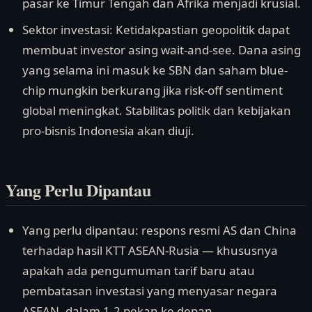
pasar ke Timur Tengah dan Afrika menjadi krusial.
Sektor investasi: Ketidakpastian geopolitik dapat
membuat investor asing wait-and-see. Dana asing
yang selama ini masuk ke SBN dan saham blue-
chip mungkin berkurang jika risk-off sentiment
global meningkat. Stabilitas politik dan kebijakan
pro-bisnis Indonesia akan diuji.
Yang Perlu Dipantau
Yang perlu dipantau: respons resmi AS dan China
terhadap hasil KTT ASEAN-Rusia — khususnya
apakah ada pengumuman tarif baru atau
pembatasan investasi yang menyasar negara
ASEAN, dalam 1-2 pekan ke depan.