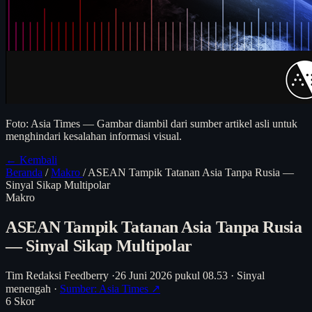
Foto: Asia Times — Gambar diambil dari sumber artikel asli untuk
menghindari kesalahan informasi visual.
← Kembali
Beranda
/
Makro
/
ASEAN Tampik Tatanan Asia Tanpa Rusia —
Sinyal Sikap Multipolar
Makro
ASEAN Tampik Tatanan Asia Tanpa Rusia
— Sinyal Sikap Multipolar
Tim Redaksi Feedberry
·
26 Juni 2026 pukul 08.53
·
Sinyal
menengah
·
Sumber: Asia Times ↗
6
Skor