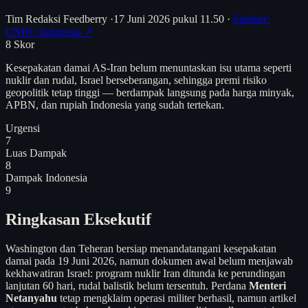
Tim Redaksi Feedberry
·
17 Juni 2026 pukul 11.50
·
Sumber:
CNBC Indonesia ↗
8
Skor
Kesepakatan damai AS-Iran belum menuntaskan isu utama seperti
nuklir dan rudal, Israel berseberangan, sehingga premi risiko
geopolitik tetap tinggi — berdampak langsung pada harga minyak,
APBN, dan rupiah Indonesia yang sudah tertekan.
Urgensi
7
Luas Dampak
8
Dampak Indonesia
9
Ringkasan Eksekutif
Washington dan Teheran bersiap menandatangani kesepakatan
damai pada 19 Juni 2026, namun dokumen awal belum menjawab
kekhawatiran Israel: program nuklir Iran ditunda ke perundingan
lanjutan 60 hari, rudal balistik belum tersentuh. Perdana
Menteri
Netanyahu
tetap mengklaim operasi militer berhasil, namun artikel