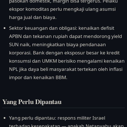
pasokan domestik, margin bisa tergerus. Pelaku
ekspor komoditas perlu mengkaji ulang asumsi
harga jual dan biaya.
Sektor keuangan dan obligasi: kenaikan defisit
APBN dan tekanan rupiah dapat mendorong yield
SUN naik, meningkatkan biaya pendanaan
korporasi. Bank dengan eksposur besar ke kredit
konsumsi dan UMKM berisiko mengalami kenaikan
NPL jika daya beli masyarakat tertekan oleh inflasi
impor dan kenaikan BBM.
Yang Perlu Dipantau
Yang perlu dipantau: respons militer Israel
terhadap kesepakatan — apakah Netanyahu akan