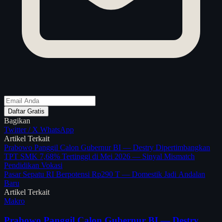
Daftar Gratis
Bagikan
Twitter / X
WhatsApp
Artikel Terkait
Prabowo Panggil Calon Gubernur BI — Destry Dipertimbangkan
TPT SMK 7,68% Tertinggi di Mei 2026 — Sinyal Mismatch
Pendidikan Vokasi
Pasar Sepatu RI Berpotensi Rp290 T — Domestik Jadi Andalan
Baru
Artikel Terkait
Makro
Prabowo Panggil Calon Gubernur BI — Destry