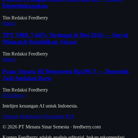
Dipertimbangkan
Tim Redaksi Feedberry
Makro
TPT SMK 7,68% Tertinggi di Mei 2026 — Sinyal
Mismatch Pendidikan Vokasi
Tim Redaksi Feedberry
Makro
Pasar Sepatu RI Berpotensi Rp290 T — Domestik
Jadi Andalan Baru
Tim Redaksi Feedberry
FEED
berry
Intelijen keuangan AI untuk Indonesia.
Tentang
Metodologi
Disclaimer
RSS
© 2026 PT Menara Sinar Semesta · feedberry.com
Konten Feedberry adalah analisis editorial, bukan rekomendasi