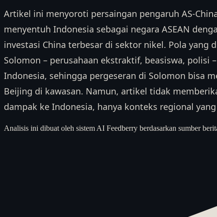
Artikel ini menyoroti persaingan pengaruh AS-China
menyentuh Indonesia sebagai negara ASEAN dengan
investasi China terbesar di sektor nikel. Pola yang
Solomon – perusahaan ekstraktif, beasiswa, polisi 
Indonesia, sehingga pergeseran di Solomon bisa me
Beijing di kawasan. Namun, artikel tidak memberika
dampak ke Indonesia, hanya konteks regional yang
Analisis ini dibuat oleh sistem AI Feedberry berdasarkan sumber berit