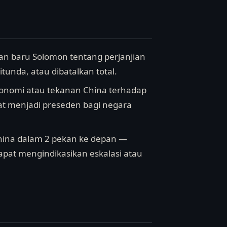
an baru Solomon tentang perjanjian
unda, atau dibatalkan total.
ekonomi atau tekanan China terhadap
pat menjadi preseden bagi negara
China dalam 2 pekan ke depan —
apat mengindikasikan eskalasi atau