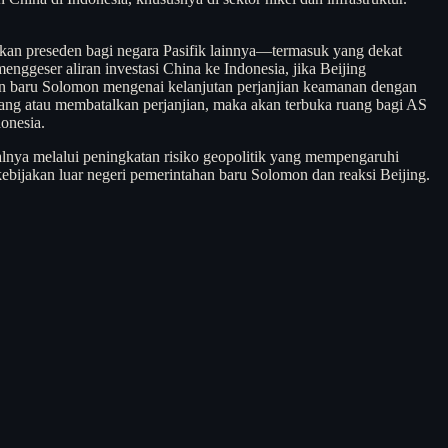
akan preseden bagi negara Pasifik lainnya—termasuk yang dekat
ggeser aliran investasi China ke Indonesia, jika Beijing
an baru Solomon mengenai kelanjutan perjanjian keamanan dengan
ang atau membatalkan perjanjian, maka akan terbuka ruang bagi AS
onesia.
salnya melalui peningkatan risiko geopolitik yang mempengaruhi
ebijakan luar negeri pemerintahan baru Solomon dan reaksi Beijing.