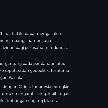
hina, hal itu dapat mengalihkan
k mengimbangi, namun juga
erizinan bagi perusahaan Indonesia
 bergantung pada pendanaan atau
ko reputasi dan geopolitik, terutama
gan Pasifik.
ian dengan China, Indonesia mungkin
 untuk mengambil sikap lebih tegas
ka hubungan dagang bilateral.