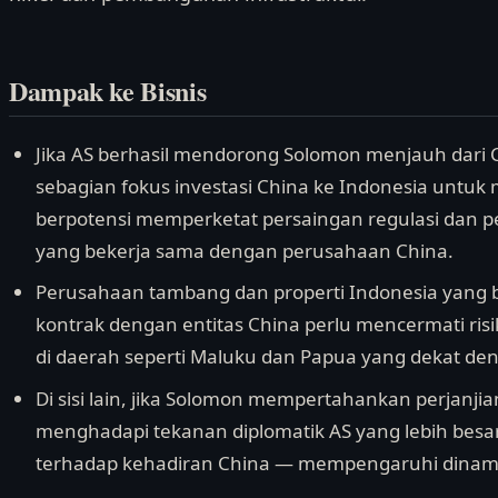
Dampak ke Bisnis
Jika AS berhasil mendorong Solomon menjauh dari C
sebagian fokus investasi China ke Indonesia untu
berpotensi memperketat persaingan regulasi dan p
yang bekerja sama dengan perusahaan China.
Perusahaan tambang dan properti Indonesia yang
kontrak dengan entitas China perlu mencermati risi
di daerah seperti Maluku dan Papua yang dekat den
Di sisi lain, jika Solomon mempertahankan perjanj
menghadapi tekanan diplomatik AS yang lebih besar
terhadap kehadiran China — mempengaruhi dinami