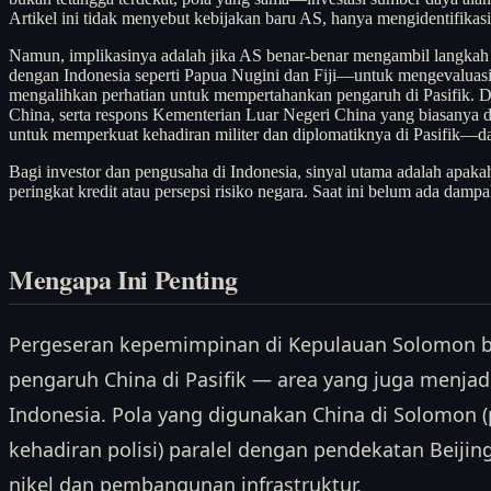
Artikel ini tidak menyebut kebijakan baru AS, hanya mengidentifikasi
Namun, implikasinya adalah jika AS benar-benar mengambil langkah 
dengan Indonesia seperti Papua Nugini dan Fiji—untuk mengevaluasi u
mengalihkan perhatian untuk mempertahankan pengaruh di Pasifik. D
China, serta respons Kementerian Luar Negeri China yang biasanya 
untuk memperkuat kehadiran militer dan diplomatiknya di Pasifik—dan
Bagi investor dan pengusaha di Indonesia, sinyal utama adalah apaka
peringkat kredit atau persepsi risiko negara. Saat ini belum ada d
Mengapa Ini Penting
Pergeseran kepemimpinan di Kepulauan Solomon be
pengaruh China di Pasifik — area yang juga menjadi
Indonesia. Pola yang digunakan China di Solomon (
kehadiran polisi) paralel dengan pendekatan Beijing
nikel dan pembangunan infrastruktur.