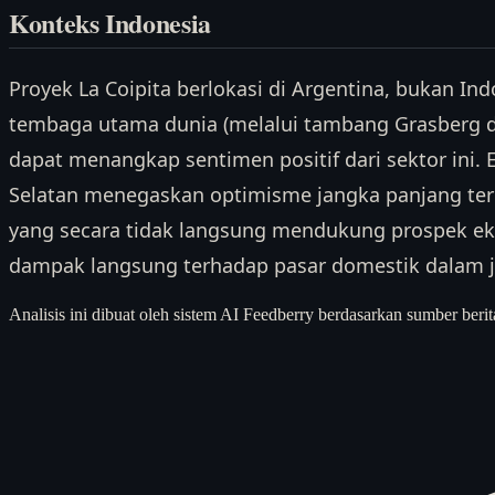
Konteks Indonesia
Proyek La Coipita berlokasi di Argentina, bukan I
tembaga utama dunia (melalui tambang Grasberg da
dapat menangkap sentimen positif dari sektor ini. 
Selatan menegaskan optimisme jangka panjang te
yang secara tidak langsung mendukung prospek ek
dampak langsung terhadap pasar domestik dalam 
Analisis ini dibuat oleh sistem AI Feedberry berdasarkan sumber berit