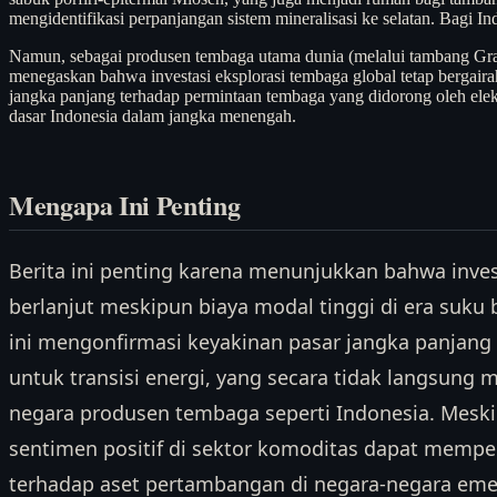
mengidentifikasi perpanjangan sistem mineralisasi ke selatan. Bagi In
Namun, sebagai produsen tembaga utama dunia (melalui tambang Grasb
menegaskan bahwa investasi eksplorasi tembaga global tetap bergair
jangka panjang terhadap permintaan tembaga yang didorong oleh elektr
dasar Indonesia dalam jangka menengah.
Mengapa Ini Penting
Berita ini penting karena menunjukkan bahwa inves
berlanjut meskipun biaya modal tinggi di era suku
ini mengonfirmasi keyakinan pasar jangka panjan
untuk transisi energi, yang secara tidak langsun
negara produsen tembaga seperti Indonesia. Meskip
sentimen positif di sektor komoditas dapat memper
terhadap aset pertambangan di negara-negara eme