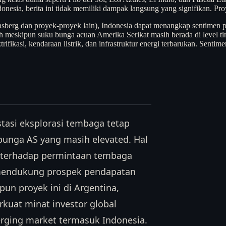
donesia, berita ini tidak memiliki dampak langsung yang signifikan. Pr
erg dan proyek-proyek lain), Indonesia dapat menangkap sentimen posi
ah meskipun suku bunga acuan Amerika Serikat masih berada di level t
ifikasi, kendaraan listrik, dan infrastruktur energi terbarukan. Sentim
tasi eksplorasi tembaga tetap
 bunga AS yang masih elevated. Hal
g terhadap permintaan tembaga
g mendukung prospek pendapatan
un proyek ini di Argentina,
kuat minat investor global
rging market termasuk Indonesia.