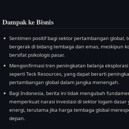
Dampak ke Bisnis
Sentimen positif bagi sektor pertambangan global,
bergerak di bidang tembaga dan emas, meskipun kor
bersifat psikologis pasar.
Mengonfirmasi tren peningkatan belanja eksploras
seperti Teck Resources, yang dapat berarti peningk
pertambangan global dalam jangka menengah.
Bagi Indonesia, berita ini tidak mengubah fundamen
memperkuat narasi investasi di sektor logam dasar 
energi, terutama jika harga tembaga global meresp
depan.