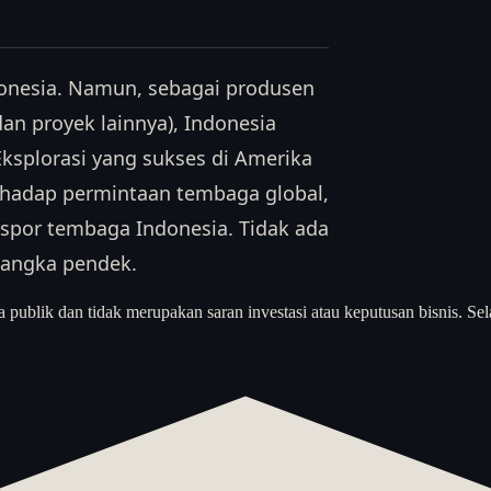
ndonesia. Namun, sebagai produsen
n proyek lainnya), Indonesia
Eksplorasi yang sukses di Amerika
rhadap permintaan tembaga global,
spor tembaga Indonesia. Tidak ada
jangka pendek.
a publik dan tidak merupakan saran investasi atau keputusan bisnis. Sel