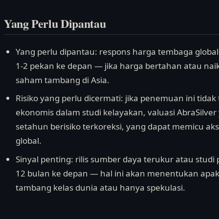
Yang Perlu Dipantau
Yang perlu dipantau: respons harga tembaga global
1-2 pekan ke depan — jika harga bertahan atau naik
saham tambang di Asia.
Risiko yang perlu dicermati: jika penemuan ini tida
ekonomis dalam studi kelayakan, valuasi AbraSilve
setahun berisiko terkoreksi, yang dapat memicu aks
global.
Sinyal penting: rilis sumber daya terukur atau stud
12 bulan ke depan — hal ini akan menentukan apak
tambang kelas dunia atau hanya spekulasi.