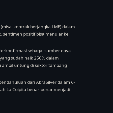
 (misal kontrak berjangka LME) dalam
, sentimen positif bisa menular ke
k terkonfirmasi sebagai sumber daya
r yang sudah naik 250% dalam
i ambil untung di sektor tambang
i pendahuluan dari AbraSilver dalam 6-
ah La Coipita benar-benar menjadi