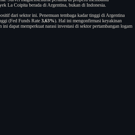
oyek La Coipita berada di Argentina, bukan di Indonesia.
tif dari sektor ini. Penemuan tembaga kadar tinggi di Argentina
inggi (Fed Funds Rate
3,63%
). Hal ini mengonfirmasi keyakinan
en ini dapat memperkuat narasi investasi di sektor pertambangan logam