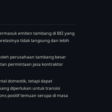
 termasuk emiten tambang di BEI yang
elasinya tidak langsung dan lebih
i oleh perusahaan tambang besar
atan permintaan jasa kontraktor
tal domestik, tetapi dapat
yang diperlukan untuk transisi
ons positif temuan serupa di masa