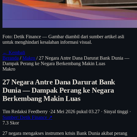
Foto: Detik Finance — Gambar diambil dari sumber artikel asli
untuk menghindari kesalahan informasi visual.
← Kembali
Beranda
/
Makro
/
27 Negara Antre Dana Darurat Bank Dunia —
Dampak Perang ke Negara Berkembang Makin Luas
Makro
27 Negara Antre Dana Darurat Bank
Dunia — Dampak Perang ke Negara
Berkembang Makin Luas
Tim Redaksi Feedberry
·
24 Mei 2026 pukul 03.27
·
Sinyal tinggi
·
Sumber: Detik Finance ↗
7.3
Skor
27 negara mengakses instrumen krisis Bank Dunia akibat perang