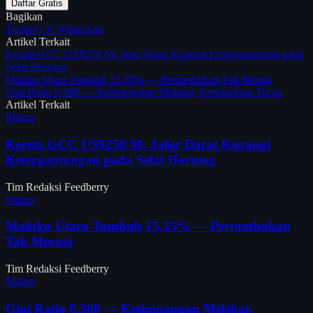
Daftar Gratis
Bagikan
Twitter / X
WhatsApp
Artikel Terkait
Kereta GCC US$250 M: Jalur Darat Kurangi Ketergantungan pada
Selat Hormuz
Maluku Utara Tumbuh 15,35% — Pertumbuhan Tak Merata
Gini Ratio 0,368 — Ketimpangan Melebar, Kemiskinan Turun
Artikel Terkait
Makro
Kereta GCC US$250 M: Jalur Darat Kurangi
Ketergantungan pada Selat Hormuz
Tim Redaksi Feedberry
Makro
Maluku Utara Tumbuh 15,35% — Pertumbuhan
Tak Merata
Tim Redaksi Feedberry
Makro
Gini Ratio 0,368 — Ketimpangan Melebar,