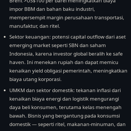
Brent >US$100 per barel meningkatkan biaya
impor BBM dan bahan baku industri,
mempersempit margin perusahaan transportasi,
manufaktur, dan ritel.
Sektor keuangan: potensi capital outflow dari aset
emerging market seperti SBN dan saham
Indonesia, karena investor global beralih ke safe
haven. Ini menekan rupiah dan dapat memicu
kenaikan yield obligasi pemerintah, meningkatkan
biaya utang korporasi.
UMKM dan sektor domestik: tekanan inflasi dari
kenaikan biaya energi dan logistik mengurangi
daya beli konsumen, terutama kelas menengah
bawah. Bisnis yang bergantung pada konsumsi
domestik — seperti ritel, makanan-minuman, dan