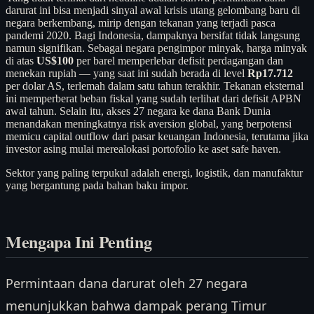
darurat ini bisa menjadi sinyal awal krisis utang gelombang baru di
negara berkembang, mirip dengan tekanan yang terjadi pasca
pandemi 2020. Bagi Indonesia, dampaknya bersifat tidak langsung
namun signifikan. Sebagai negara pengimpor minyak, harga minyak
di atas
US$100
per barel memperlebar defisit perdagangan dan
menekan rupiah — yang saat ini sudah berada di level
Rp17.712
per dolar AS, terlemah dalam satu tahun terakhir. Tekanan eksternal
ini memperberat beban fiskal yang sudah terlihat dari defisit APBN
awal tahun. Selain itu, akses 27 negara ke dana Bank Dunia
menandakan meningkatnya risk aversion global, yang berpotensi
memicu capital outflow dari pasar keuangan Indonesia, terutama jika
investor asing mulai merealokasi portofolio ke aset safe haven.
Sektor yang paling terpukul adalah energi, logistik, dan manufaktur
yang bergantung pada bahan baku impor.
Mengapa Ini Penting
Permintaan dana darurat oleh 27 negara
menunjukkan bahwa dampak perang Timur