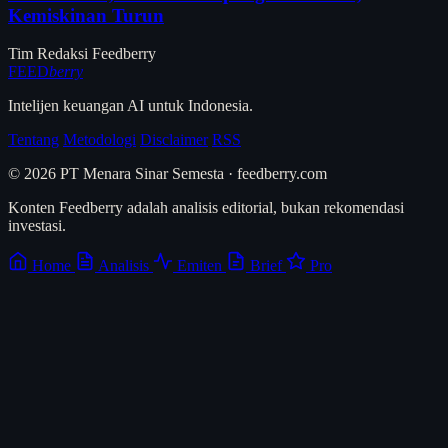
Kemiskinan Turun
Tim Redaksi Feedberry
FEED
berry
Intelijen keuangan AI untuk Indonesia.
Tentang
Metodologi
Disclaimer
RSS
© 2026 PT Menara Sinar Semesta · feedberry.com
Konten Feedberry adalah analisis editorial, bukan rekomendasi
investasi.
Home
Analisis
Emiten
Brief
Pro