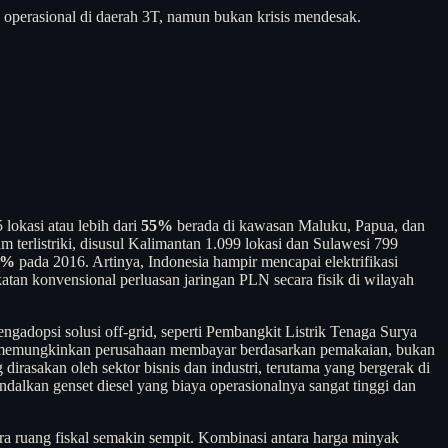
ya operasional di daerah 3T, namun bukan krisis mendesak.
lokasi atau lebih dari
55%
berada di kawasan Maluku, Papua, dan
terlistriki, disusul Kalimantan 1.099 lokasi dan Sulawesi 799
6%
pada 2016. Artinya, Indonesia hampir mencapai elektrifikasi
atan konvensional perluasan jaringan PLN secara fisik di wilayah
gadopsi solusi off-grid, seperti Pembangkit Listrik Tenaga Surya
S) memungkinkan perusahaan membayar berdasarkan pemakaian, bukan
 dirasakan oleh sektor bisnis dan industri, terutama yang bergerak di
ndalkan genset diesel yang biaya operasionalnya sangat tinggi dan
ra ruang fiskal semakin sempit. Kombinasi antara harga minyak