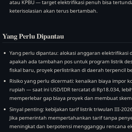
atau KPBU — target elektrifikasi penuh bisa tertun
keterisolasian akan terus bertambah.
Yang Perlu Dipantau
Yang perlu dipantau: alokasi anggaran elektrifika
apakah ada tambahan pos untuk program listrik des
fiskal baru, proyek perlistrikan di daerah terpencil
Risiko yang perlu dicermati: kenaikan biaya impor 
rupiah — saat ini USD/IDR tercatat di Rp18.034, lebih
memperlebar gap biaya proyek dan membuat skema 
Sinyal penting: kebijakan tarif listrik triwulan III-
Jika pemerintah mempertahankan tarif tanpa peny
meningkat dan berpotensi mengganggu rencana eksp