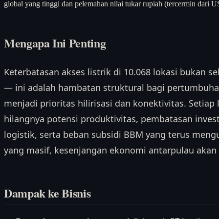
global yang tinggi dan pelemahan nilai tukar rupiah (tercermin dar
Mengapa Ini Penting
Keterbatasan akses listrik di 10.068 lokasi bukan s
— ini adalah hambatan struktural bagi pertumbuh
menjadi prioritas hilirisasi dan konektivitas. Setiap 
hilangnya potensi produktivitas, pembatasan inves
logistik, serta beban subsidi BBM yang terus mengur
yang masif, kesenjangan ekonomi antarpulau akan su
Dampak ke Bisnis