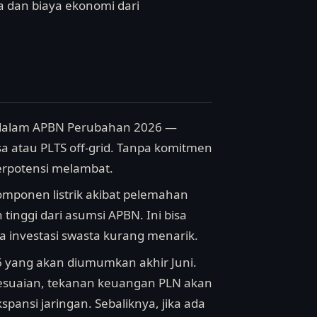
da dan biaya ekonomi dari
si dalam APBN Perubahan 2026 —
a atau PLTS off-grid. Tanpa komitmen
 berpotensi melambat.
komponen listrik akibat pelemahan
 tinggi dari asumsi APBN. Ini bisa
investasi swasta kurang menarik.
2026 yang akan diumumkan akhir Juni.
esuaian, tekanan keuangan PLN akan
ansi jaringan. Sebaliknya, jika ada