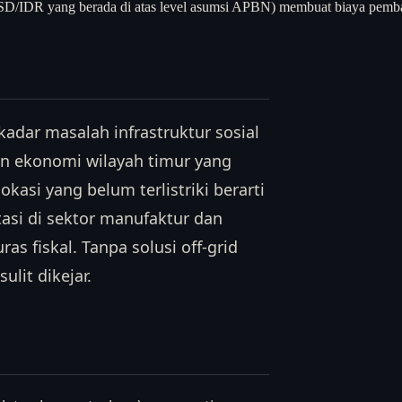
i USD/IDR yang berada di atas level asumsi APBN) membuat biaya pemb
ekadar masalah infrastruktur sosial
an ekonomi wilayah timur yang
lokasi yang belum terlistriki berarti
tasi di sektor manufaktur dan
as fiskal. Tanpa solusi off-grid
lit dikejar.