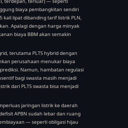
, terdepan, terluar) — seperti
ggung biaya pembangkitan sendiri
ali lipat dibanding tarif listrik PLN,
fikan. Apalagi dengan harga minyak
tekanan biaya BBM akan semakin
-grid, terutama PLTS hybrid dengan
inkan perusahaan menukar biaya
rprediksi. Namun, hambatan regulasi
nsentif bagi swasta masih menjadi
trik dari PLTS swasta bisa menjadi
erluas jaringan listrik ke daerah
defisit APBN sudah lebar dan ruang
pembiayaan — seperti obligasi hijau