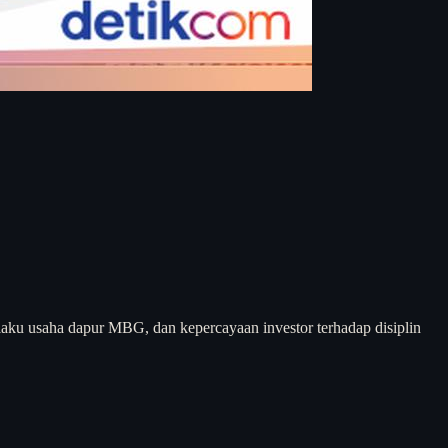
elaku usaha dapur MBG, dan kepercayaan investor terhadap disiplin