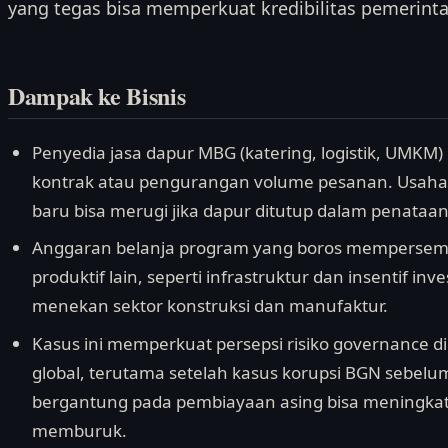
yang tegas bisa memperkuat kredibilitas pemerin
Dampak ke Bisnis
Penyedia jasa dapur MBG (katering, logistik, UMKM
kontrak atau pengurangan volume pesanan. Usaha yan
baru bisa merugi jika dapur ditutup dalam penataan
Anggaran belanja program yang boros mempersempit
produktif lain, seperti infrastruktur dan insentif in
menekan sektor konstruksi dan manufaktur.
Kasus ini memperkuat persepsi risiko governance di
global, terutama setelah kasus korupsi BGN sebel
bergantung pada pembiayaan asing bisa meningkat j
memburuk.