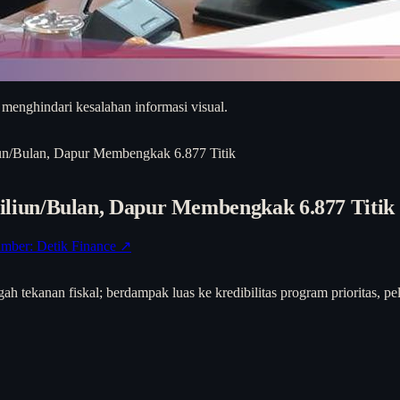
 menghindari kesalahan informasi visual.
n/Bulan, Dapur Membengkak 6.877 Titik
liun/Bulan, Dapur Membengkak 6.877 Titik
mber: Detik Finance ↗
 tekanan fiskal; berdampak luas ke kredibilitas program prioritas, p