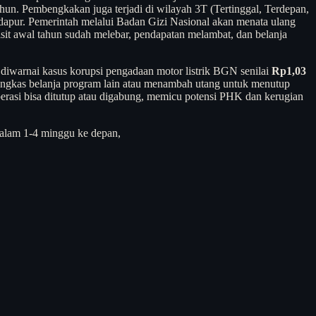
hun. Pembengkakan juga terjadi di wilayah 3T (Tertinggal, Terdepan,
ah dapur. Pemerintah melalui Badan Gizi Nasional akan menata ulang
isit awal tahun sudah melebar, pendapatan melambat, dan belanja
 diwarnai kasus korupsi pengadaan motor listrik BGN senilai
Rp1,03
mangkas belanja program lain atau menambah utang untuk menutup
erasi bisa ditutup atau digabung, memicu potensi PHK dan kerugian
 Dalam 1-4 minggu ke depan,