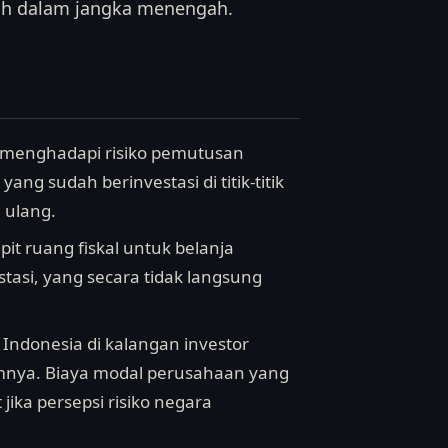
tah dalam jangka menengah.
) menghadapi risiko pemutusan
g sudah berinvestasi di titik-titik
 ulang.
 ruang fiskal untuk belanja
vestasi, yang secara tidak langsung
 Indonesia di kalangan investor
umnya. Biaya modal perusahaan yang
ika persepsi risiko negara