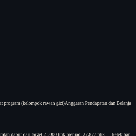
t program (kelompok rawan gizi)
Anggaran Pendapatan dan Belanja
dapur dari target 21.000 titik menjadi 27.877 titik — kelebihan