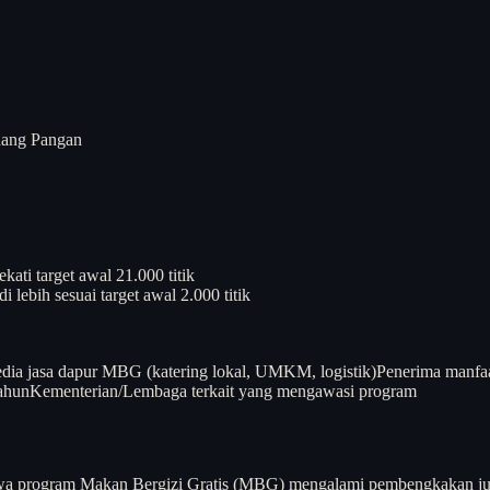
dang Pangan
ati target awal 21.000 titik
i lebih sesuai target awal 2.000 titik
dia jasa dapur MBG (katering lokal, UMKM, logistik)
Penerima manfaa
ahun
Kementerian/Lembaga terkait yang mengawasi program
rogram Makan Bergizi Gratis (MBG) mengalami pembengkakan jumlah 