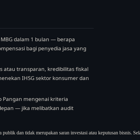
m MBG dalam 1 bulan — berapa
mpensasi bagi penyedia jasa yang
 atau transparan, kredibilitas fiskal
 menekan IHSG sektor konsumer dan
o Pangan mengenai kriteria
pan — jika melibatkan audit
a publik dan tidak merupakan saran investasi atau keputusan bisnis. Sel