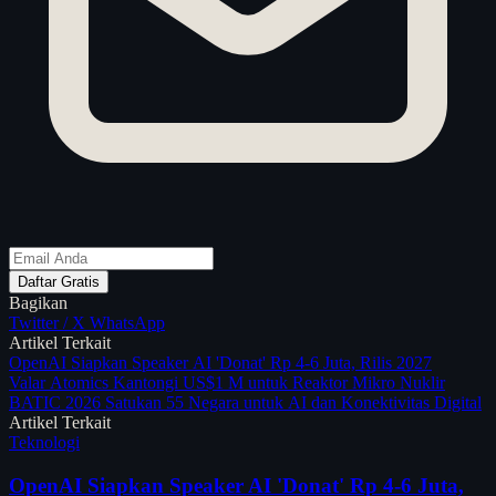
Daftar Gratis
Bagikan
Twitter / X
WhatsApp
Artikel Terkait
OpenAI Siapkan Speaker AI 'Donat' Rp 4-6 Juta, Rilis 2027
Valar Atomics Kantongi US$1 M untuk Reaktor Mikro Nuklir
BATIC 2026 Satukan 55 Negara untuk AI dan Konektivitas Digital
Artikel Terkait
Teknologi
OpenAI Siapkan Speaker AI 'Donat' Rp 4-6 Juta,