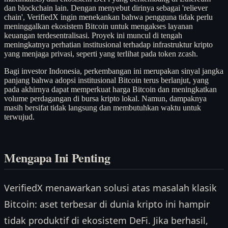
dan blockchain lain. Dengan menyebut dirinya sebagai 'reliever
chain', VerifiedX ingin menekankan bahwa pengguna tidak perlu
meninggalkan ekosistem Bitcoin untuk mengakses layanan
keuangan terdesentralisasi. Proyek ini muncul di tengah
meningkatnya perhatian institusional terhadap infrastruktur kripto
yang menjaga privasi, seperti yang terlihat pada token zcash.
Bagi investor Indonesia, perkembangan ini merupakan sinyal jangka
panjang bahwa adopsi institusional Bitcoin terus berlanjut, yang
pada akhirnya dapat memperkuat harga Bitcoin dan meningkatkan
volume perdagangan di bursa kripto lokal. Namun, dampaknya
masih bersifat tidak langsung dan membutuhkan waktu untuk
terwujud.
Mengapa Ini Penting
VerifiedX menawarkan solusi atas masalah klasik
Bitcoin: aset terbesar di dunia kripto ini hampir
tidak produktif di ekosistem DeFi. Jika berhasil,