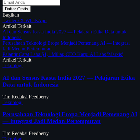
Daftar Gratis
Bagikan
Twitter / X
WhatsApp
Artikel Terkait
AI dan Sensus Kasta India 2027 — Pelajaran Etika Data untuk
Indonesia
Perusahaan Teknologi Eropa Menjadi Pemenang AI — Integrasi
Jadi Medan Pertempuran
Palantir Catat Laba $1,1 Miliar, CEO Karp: AI Labs 'Marxis'
Artikel Terkait
Teknologi
AI dan Sensus Kasta India 2027 — Pelajaran Etika
Data untuk Indonesia
Tim Redaksi Feedberry
Teknologi
Perusahaan Teknologi Eropa Menjadi Pemenang AI
— Integrasi Jadi Medan Pertempuran
Tim Redaksi Feedberry
Teknologi