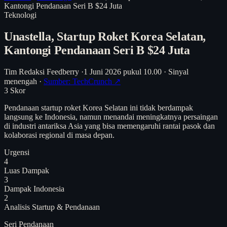
Kantongi Pendanaan Seri B $24 Juta
Teknologi
Unastella, Startup Roket Korea Selatan,
Kantongi Pendanaan Seri B $24 Juta
Tim Redaksi Feedberry
·
1 Juni 2026 pukul 10.00
·
Sinyal
menengah
·
Sumber: TechCrunch ↗
3
Skor
Pendanaan startup roket Korea Selatan ini tidak berdampak
langsung ke Indonesia, namun menandai meningkatnya persaingan
di industri antariksa Asia yang bisa memengaruhi rantai pasok dan
kolaborasi regional di masa depan.
Urgensi
4
Luas Dampak
3
Dampak Indonesia
2
Analisis
Startup & Pendanaan
Seri Pendanaan