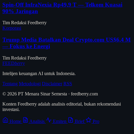
Spin-Off InfraNexia Rp49,9 T — Telkom Kuasai
90% Jaringan
Tim Redaksi Feedberry
Korporasi
Trump Media Batalkan Deal Crypto.com US$6,4 M
— Fokus ke Energi
Tim Redaksi Feedberry
FEED
berry
Intelijen keuangan AI untuk Indonesia.
Tentang
Metodologi
Disclaimer
RSS
© 2026 PT Menara Sinar Semesta · feedberry.com
Konten Feedberry adalah analisis editorial, bukan rekomendasi
investasi.
Home
Analisis
Emiten
Brief
Pro