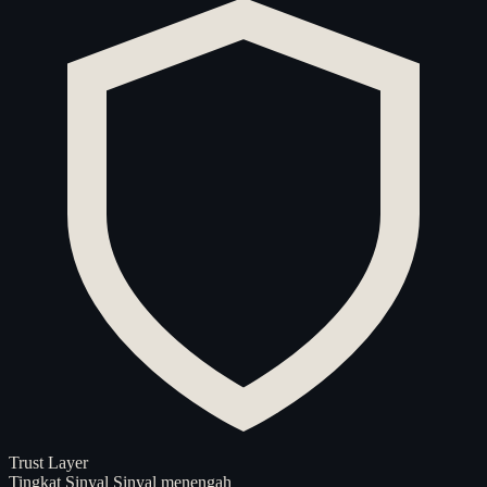
Trust Layer
Tingkat Sinyal
Sinyal menengah