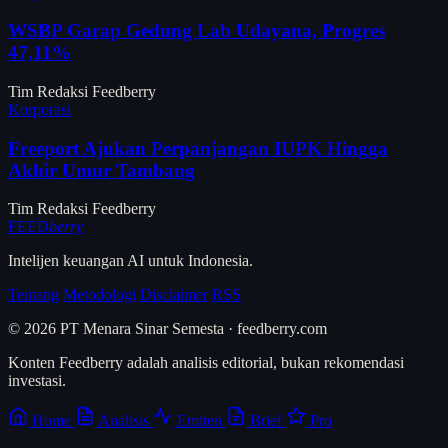
WSBP Garap Gedung Lab Udayana, Progres
47,11%
Tim Redaksi Feedberry
Korporasi
Freeport Ajukan Perpanjangan IUPK Hingga
Akhir Umur Tambang
Tim Redaksi Feedberry
FEED
berry
Intelijen keuangan AI untuk Indonesia.
Tentang
Metodologi
Disclaimer
RSS
© 2026 PT Menara Sinar Semesta · feedberry.com
Konten Feedberry adalah analisis editorial, bukan rekomendasi
investasi.
Home
Analisis
Emiten
Brief
Pro