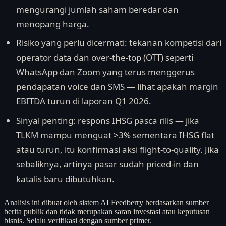
mengurangi jumlah saham beredar dan
menopang harga.
Risiko yang perlu dicermati: tekanan kompetisi dari
operator data dan over-the-top (OTT) seperti
WhatsApp dan Zoom yang terus menggerus
pendapatan voice dan SMS — lihat apakah margin
EBITDA turun di laporan Q1 2026.
Sinyal penting: respons IHSG pasca rilis — jika
TLKM mampu menguat >3% sementara IHSG flat
atau turun, itu konfirmasi aksi flight-to-quality. Jika
sebaliknya, artinya pasar sudah priced-in dan
katalis baru dibutuhkan.
Analisis ini dibuat oleh sistem AI Feedberry berdasarkan sumber
berita publik dan tidak merupakan saran investasi atau keputusan
bisnis. Selalu verifikasi dengan sumber primer.