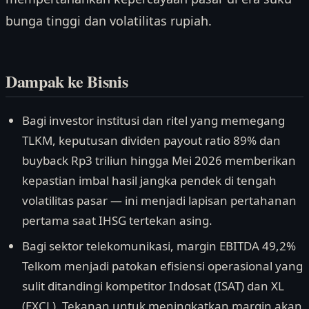
bunga tinggi dan volatilitas rupiah.
Dampak ke Bisnis
Bagi investor institusi dan ritel yang memegang
TLKM, keputusan dividen payout ratio 89% dan
buyback Rp3 triliun hingga Mei 2026 memberikan
kepastian imbal hasil jangka pendek di tengah
volatilitas pasar — ini menjadi lapisan pertahanan
pertama saat IHSG tertekan asing.
Bagi sektor telekomunikasi, margin EBITDA 49,2%
Telkom menjadi patokan efisiensi operasional yang
sulit ditandingi kompetitor Indosat (ISAT) dan XL
(EXCL). Tekanan untuk meningkatkan margin akan