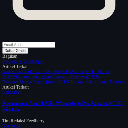
Daftar Gratis
Bagikan
Twitter / X
WhatsApp
Artikel Terkait
Kemenkeu Ambil Alih Whoosh, 60% Saham KCIC Pindah
WSBP Garap Gedung Lab Udayana, Progres 47,11%
Freeport Ajukan Perpanjangan IUPK Hingga Akhir Umur Tambang
Artikel Terkait
Korporasi
Kemenkeu Ambil Alih Whoosh, 60% Saham KCIC
Pindah
Tim Redaksi Feedberry
Korporasi