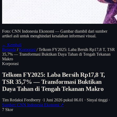
Foto: CNN Indonesia Ekonomi — Gambar diambil dari sumber
artikel asli untuk menghindari kesalahan informasi visual.
← Kembali
Beranda
/
Korporasi
/
Telkom FY2025: Laba Bersih Rp17,8 T, TSR
35,7% — Transformasi Buktikan Daya Tahan di Tengah Tekanan
Makro
Korporasi
Telkom FY2025: Laba Bersih Rp17,8 T,
TSR 35,7% — Transformasi Buktikan
Daya Tahan di Tengah Tekanan Makro
Tim Redaksi Feedberry
·
1 Juni 2026 pukul 06.01
·
Sinyal tinggi
·
Sumber: CNN Indonesia Ekonomi ↗
7
Skor