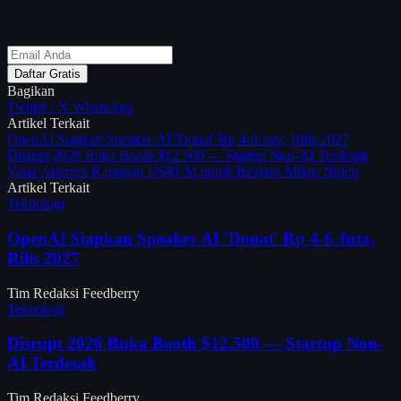
Daftar Gratis
Bagikan
Twitter / X
WhatsApp
Artikel Terkait
OpenAI Siapkan Speaker AI 'Donat' Rp 4-6 Juta, Rilis 2027
Disrupt 2026 Buka Booth $12.500 — Startup Non-AI Terdesak
Valar Atomics Kantongi US$1 M untuk Reaktor Mikro Nuklir
Artikel Terkait
Teknologi
OpenAI Siapkan Speaker AI 'Donat' Rp 4-6 Juta,
Rilis 2027
Tim Redaksi Feedberry
Teknologi
Disrupt 2026 Buka Booth $12.500 — Startup Non-
AI Terdesak
Tim Redaksi Feedberry