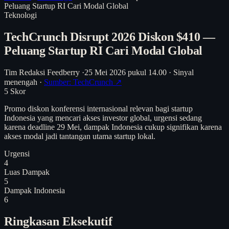
Peluang Startup RI Cari Modal Global
Teknologi
TechCrunch Disrupt 2026 Diskon $410 —
Peluang Startup RI Cari Modal Global
Tim Redaksi Feedberry
·
25 Mei 2026 pukul 14.00
·
Sinyal
menengah
·
Sumber: TechCrunch ↗
5
Skor
Promo diskon konferensi internasional relevan bagi startup
Indonesia yang mencari akses investor global, urgensi sedang
karena deadline 29 Mei, dampak Indonesia cukup signifikan karena
akses modal jadi tantangan utama startup lokal.
Urgensi
4
Luas Dampak
5
Dampak Indonesia
6
Ringkasan Eksekutif