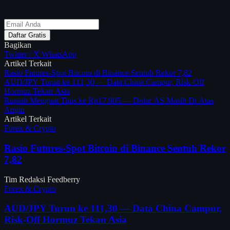
Daftar Gratis
Bagikan
Twitter / X
WhatsApp
Artikel Terkait
Rasio Futures-Spot Bitcoin di Binance Sentuh Rekor 7,82
AUD/JPY Turun ke 111,30 — Data China Campur, Risk-Off
Hormuz Tekan Asia
Rupiah Menguat Tipis ke Rp17.905 — Dolar AS Masih Di Atas
Angin
Artikel Terkait
Forex & Crypto
Rasio Futures-Spot Bitcoin di Binance Sentuh Rekor
7,82
Tim Redaksi Feedberry
Forex & Crypto
AUD/JPY Turun ke 111,30 — Data China Campur,
Risk-Off Hormuz Tekan Asia