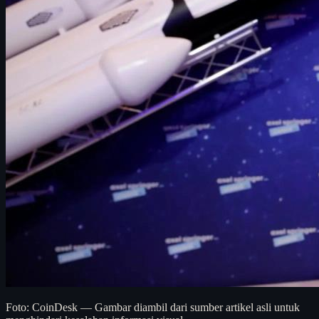
Foto: CoinDesk — Gambar diambil dari sumber artikel asli untuk