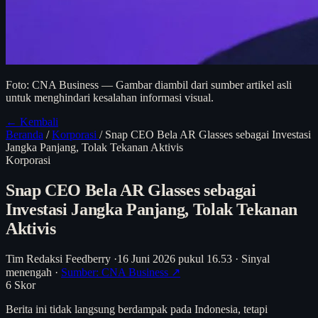
Foto: CNA Business — Gambar diambil dari sumber artikel asli
untuk menghindari kesalahan informasi visual.
← Kembali
Beranda
/
Korporasi
/
Snap CEO Bela AR Glasses sebagai Investasi
Jangka Panjang, Tolak Tekanan Aktivis
Korporasi
Snap CEO Bela AR Glasses sebagai
Investasi Jangka Panjang, Tolak Tekanan
Aktivis
Tim Redaksi Feedberry
·
16 Juni 2026 pukul 16.53
·
Sinyal
menengah
·
Sumber: CNA Business ↗
6
Skor
Berita ini tidak langsung berdampak pada Indonesia, tetapi