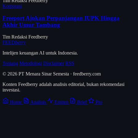
Tim Redaksi Feedberry
Korporasi
Freeport Ajukan Perpanjangan IUPK Hingga
Akhir Umur Tambang
Tim Redaksi Feedberry
FEED
berry
Intelijen keuangan AI untuk Indonesia.
Tentang
Metodologi
Disclaimer
RSS
© 2026 PT Menara Sinar Semesta · feedberry.com
Konten Feedberry adalah analisis editorial, bukan rekomendasi
investasi.
Home
Analisis
Emiten
Brief
Pro