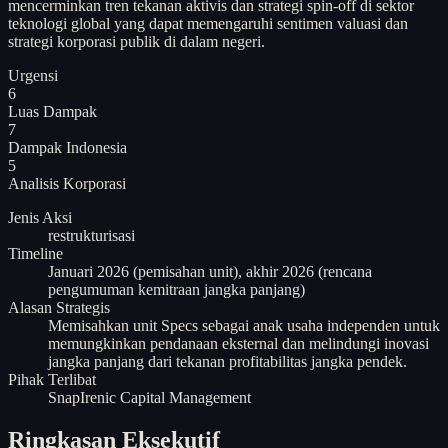
mencerminkan tren tekanan aktivis dan strategi spin-off di sektor
teknologi global yang dapat memengaruhi sentimen valuasi dan
strategi korporasi publik di dalam negeri.
Urgensi
6
Luas Dampak
7
Dampak Indonesia
5
Analisis
Korporasi
Jenis Aksi
restrukturisasi
Timeline
Januari 2026 (pemisahan unit), akhir 2026 (rencana
pengumuman kemitraan jangka panjang)
Alasan Strategis
Memisahkan unit Specs sebagai anak usaha independen untuk
memungkinkan pendanaan eksternal dan melindungi inovasi
jangka panjang dari tekanan profitabilitas jangka pendek.
Pihak Terlibat
Snap
Irenic Capital Management
Ringkasan Eksekutif