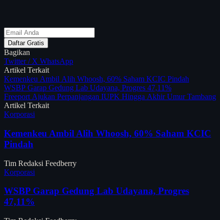
Daftar Gratis
Bagikan
Twitter / X
WhatsApp
Artikel Terkait
Kemenkeu Ambil Alih Whoosh, 60% Saham KCIC Pindah
WSBP Garap Gedung Lab Udayana, Progres 47,11%
Freeport Ajukan Perpanjangan IUPK Hingga Akhir Umur Tambang
Artikel Terkait
Korporasi
Kemenkeu Ambil Alih Whoosh, 60% Saham KCIC
Pindah
Tim Redaksi Feedberry
Korporasi
WSBP Garap Gedung Lab Udayana, Progres
47,11%