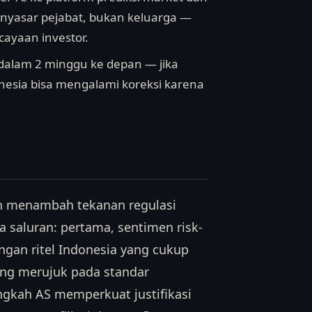
enyasar pejabat, bukan keluarga —
ayaan investor.
 dalam 2 minggu ke depan — jika
onesia bisa mengalami koreksi karena
n menambah tekanan regulasi
a saluran: pertama, sentimen risk-
ngan ritel Indonesia yang cukup
ring merujuk pada standar
ngkah AS memperkuat justifikasi