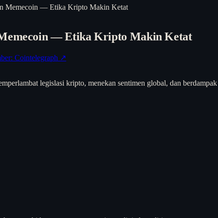
kan Memecoin — Etika Kripto Makin Ketat
 Memecoin — Etika Kripto Makin Ketat
ber: Cointelegraph ↗
perlambat legislasi kripto, menekan sentimen global, dan berdampak p