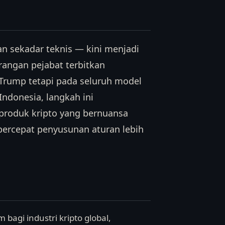
n sekadar teknis — kini menjadi
arangan pejabat terbitkan
Trump tetapi pada seluruh model
Indonesia, langkah ini
roduk kripto yang bernuansa
percepat penyusunan aturan lebih
agi industri kripto global,