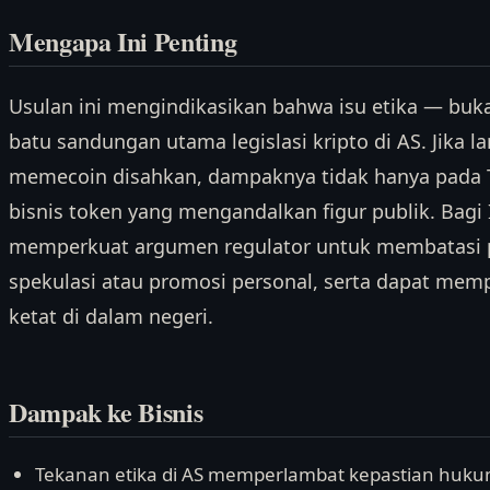
Mengapa Ini Penting
Usulan ini mengindikasikan bahwa isu etika — buka
batu sandungan utama legislasi kripto di AS. Jika l
memecoin disahkan, dampaknya tidak hanya pada 
bisnis token yang mengandalkan figur publik. Bagi 
memperkuat argumen regulator untuk membatasi p
spekulasi atau promosi personal, serta dapat mem
ketat di dalam negeri.
Dampak ke Bisnis
Tekanan etika di AS memperlambat kepastian hukum b