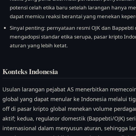
potensi celah etika baru setelah larangan hanya m
dapat memicu reaksi berantai yang menekan keperc
Sinyal penting: pernyataan resmi OJK dan Bappebti
mengadopsi standar etika serupa, pasar kripto Ind
aturan yang lebih ketat.
Konteks Indonesia
Usulan larangan pejabat AS menerbitkan memecoi
global yang dapat menular ke Indonesia melalui tig
off di pasar kripto global menekan volume perdaga
aktif; kedua, regulator domestik (Bappebti/OJK) se
internasional dalam menyusun aturan, sehingga la