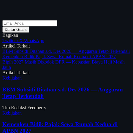
Daftar Gratis
Bagikan
Twitter / X
WhatsApp
Artikel Terkait
BBM Subsidi Ditahan s.d. Des 2026 — Anggaran Tetap Terkendali
Kemenkeu Bidik Pajak Sewa Rumah Kedua di APBN 2027
Bipih 2027 Masih Digodok DPR — Kepastian Biaya Haji Masih
Jauh
Artikel Terkait
Kebijakan
BBM Subsidi Ditahan s.d. Des 2026 — Anggaran
Tetap Terkendali
Tim Redaksi Feedberry
Kebijakan
Kemenkeu Bidik Pajak Sewa Rumah Kedua di
APBN 2027