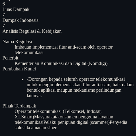
6
Luas Dampak
7
Dampak Indonesia
7
Analisis
Regulasi & Kebijakan
Nama Regulasi
Imbauan implementasi fitur anti-scam oleh operator
telekomunikasi
Penerbit
Kementerian Komunikasi dan Digital (Komdigi)
Perubahan Kunci
·
Dorongan kepada seluruh operator telekomunikasi
untuk mengimplementasikan fitur anti-scam, baik dalam
bentuk aplikasi maupun mekanisme perlindungan
lainnya.
Pihak Terdampak
Operator telekomunikasi (Telkomsel, Indosat,
XLSmart)
Masyarakat/konsumen pengguna layanan
telekomunikasi
Pelaku penipuan digital (scammer)
Penyedia
solusi keamanan siber