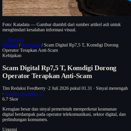
Foto: Katadata — Gambar diambil dari sumber artikel asli untuk
menghindari kesalahan informasi visual.
← Kembali
Beranda
/
Kebijakan
/
Scam Digital Rp7,5 T, Komdigi Dorong
Operator Terapkan Anti-Scam
Kebijakan
Scam Digital Rp7,5 T, Komdigi Dorong
Operator Terapkan Anti-Scam
Tim Redaksi Feedberry
·
2 Juli 2026 pukul 01.31
·
Sinyal menengah
·
Sumber: Katadata ↗
6.7
Skor
Kerugian besar dan sinyal pemerintah memperketat keamanan
digital berdampak pada operator telekomunikasi, sektor digital, dan
perlindungan konsumen.
Urgensi