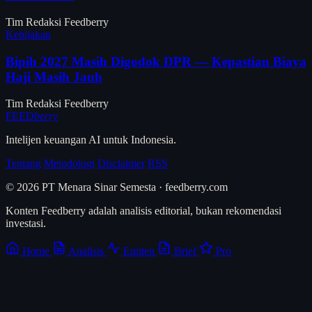
Tim Redaksi Feedberry
Kebijakan
Bipih 2027 Masih Digodok DPR — Kepastian Biaya
Haji Masih Jauh
Tim Redaksi Feedberry
FEED
berry
Intelijen keuangan AI untuk Indonesia.
Tentang
Metodologi
Disclaimer
RSS
© 2026 PT Menara Sinar Semesta · feedberry.com
Konten Feedberry adalah analisis editorial, bukan rekomendasi
investasi.
Home
Analisis
Emiten
Brief
Pro