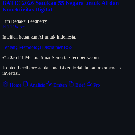
BATIC 2026 Satukan 55 Negara untuk AI dan
Konektivitas Digital
Tim Redaksi Feedberry
FEED
berry
Intelijen keuangan AI untuk Indonesia.
Tentang
Metodologi
Disclaimer
RSS
© 2026 PT Menara Sinar Semesta · feedberry.com
Konten Feedberry adalah analisis editorial, bukan rekomendasi
investasi.
Home
Analisis
Emiten
Brief
Pro