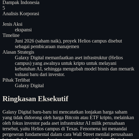
Dampak Indonesia
5
Analisis
Korporasi
Jenis Aksi
ekspansi
Timeline
Juni 2026 (saham naik), proyek Helios campus disebut
sebagai pembicaraan manajemen
Alasan Strategis
Galaxy Digital memanfaatkan aset infrastruktur (Helios
campus) yang awalnya untuk kripto untuk melayani
kebutuhan AI, sehingga mengubah model bisnis dan menarik
valuasi baru dari investor.
Pihak Terlibat
Galaxy Digital
Ringkasan Eksekutif
Galaxy Digital baru-baru ini mencatatkan lonjakan harga saham
yang tidak didorong oleh harga Bitcoin atau ETF kripto, melainkan
oleh fokus investor pada aset infrastruktur AI milik perusahaan
tersebut, yaitu Helios campus di Texas. Fenomena ini menandai
pergeseran fundamental dalam cara Wall Street menilai perusahaan