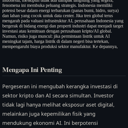
Indonesia, meskipun tidak ada dampak langsung yang segera,
fenomena ini membuka peluang strategis. Indonesia memiliki
potensi besar dalam energi terbarukan (panas bumi, hidro, surya)
dan lahan yang cocok untuk data center. Jika tren global terus
mengarah pada valuasi infrastruktur AI, perusahaan Indonesia yang
bergerak di bidang energi dan properti industri dapat menjadi target
investasi atau kemitraan dengan perusahaan kripto/AI global.
Namun, risiko juga muncul: jika permintaan listrik untuk AI
meningkat tajam, harga listrik di dalam negeri bisa tertekan,
mempengaruhi biaya produksi sektor manufaktur. Ke depannya,
Mengapa Ini Penting
Pergeseran ini mengubah kerangka investasi di
sektor kripto dan AI secara simultan. Investor
tidak lagi hanya melihat eksposur aset digital,
melainkan juga kepemilikan fisik yang
mendukung ekonomi AI. Ini berpotensi