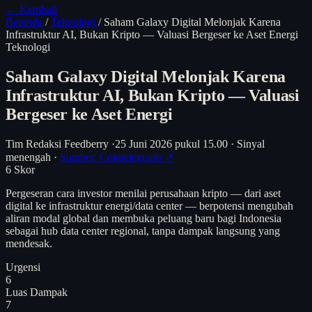
← Kembali
Beranda
/
Teknologi
/
Saham Galaxy Digital Melonjak Karena
Infrastruktur AI, Bukan Kripto — Valuasi Bergeser ke Aset Energi
Teknologi
Saham Galaxy Digital Melonjak Karena
Infrastruktur AI, Bukan Kripto — Valuasi
Bergeser ke Aset Energi
Tim Redaksi Feedberry
·
25 Juni 2026 pukul 15.00
·
Sinyal
menengah
·
Sumber: Cointelegraph ↗
6
Skor
Pergeseran cara investor menilai perusahaan kripto — dari aset
digital ke infrastruktur energi/data center — berpotensi mengubah
aliran modal global dan membuka peluang baru bagi Indonesia
sebagai hub data center regional, tanpa dampak langsung yang
mendesak.
Urgensi
6
Luas Dampak
7