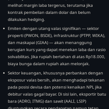
melihat margin laba tergerus, terutama jika
kontrak pembelian dalam dolar dan belum
dilakukan hedging.
Emiten dengan utang valas signifikan — sektor
properti (PWON, BSDE), infrastruktur (PTPP, WIKA),
dan maskapai (GIAA) — akan menanggung
kerugian kurs yang dapat menekan laba dan rasio
solvabilitas. Jika rupiah bertahan di atas Rp18.000,
biaya bunga dalam rupiah akan melonjak.
Sektor keuangan, khususnya perbankan dengan
eksposur valas bersih, akan menghadapi tekanan
pada posisi devisa dan potensi kenaikan NPL jika
debitur valas gagal bayar. Di sisi lain, eksportir batu
bara (ADRO, ITMG) dan sawit (AALI, LSIP)
diuntungkan secara pendapatan namun tetap