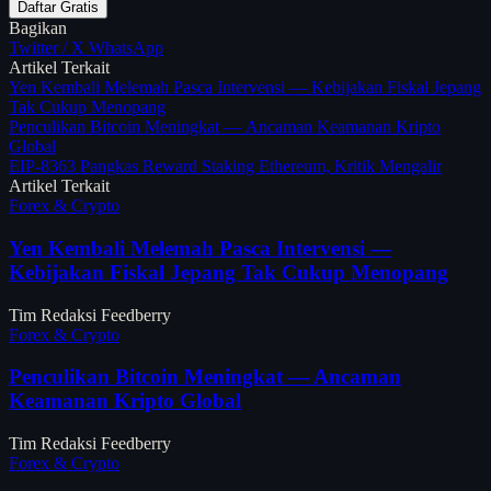
Daftar Gratis
Bagikan
Twitter / X
WhatsApp
Artikel Terkait
Yen Kembali Melemah Pasca Intervensi — Kebijakan Fiskal Jepang
Tak Cukup Menopang
Penculikan Bitcoin Meningkat — Ancaman Keamanan Kripto
Global
EIP-8363 Pangkas Reward Staking Ethereum, Kritik Mengalir
Artikel Terkait
Forex & Crypto
Yen Kembali Melemah Pasca Intervensi —
Kebijakan Fiskal Jepang Tak Cukup Menopang
Tim Redaksi Feedberry
Forex & Crypto
Penculikan Bitcoin Meningkat — Ancaman
Keamanan Kripto Global
Tim Redaksi Feedberry
Forex & Crypto