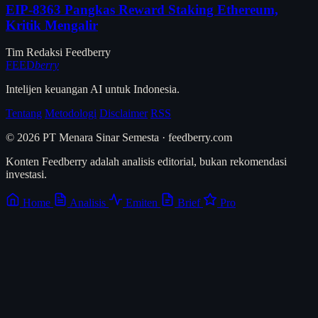
EIP-8363 Pangkas Reward Staking Ethereum,
Kritik Mengalir
Tim Redaksi Feedberry
FEED
berry
Intelijen keuangan AI untuk Indonesia.
Tentang
Metodologi
Disclaimer
RSS
© 2026 PT Menara Sinar Semesta · feedberry.com
Konten Feedberry adalah analisis editorial, bukan rekomendasi
investasi.
Home
Analisis
Emiten
Brief
Pro