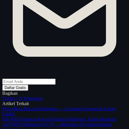
Daftar Gratis
Bagikan
Twitter / X
WhatsApp
Artikel Terkait
Penculikan Bitcoin Meningkat — Ancaman Keamanan Kripto
Global
EIP-8363 Pangkas Reward Staking Ethereum, Kritik Mengalir
AUD/JPY Rebound 110,70 — Intervensi AS-Jepang Batasi