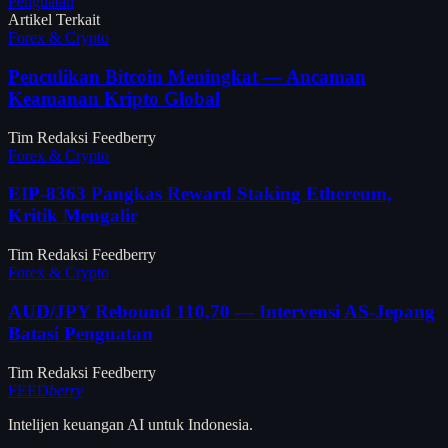
Penguatan
Artikel Terkait
Forex & Crypto
Penculikan Bitcoin Meningkat — Ancaman
Keamanan Kripto Global
Tim Redaksi Feedberry
Forex & Crypto
EIP-8363 Pangkas Reward Staking Ethereum,
Kritik Mengalir
Tim Redaksi Feedberry
Forex & Crypto
AUD/JPY Rebound 110,70 — Intervensi AS-Jepang
Batasi Penguatan
Tim Redaksi Feedberry
FEED
berry
Intelijen keuangan AI untuk Indonesia.