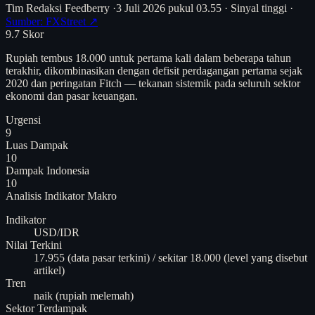
Tim Redaksi Feedberry
·
3 Juli 2026 pukul 03.55
·
Sinyal tinggi
·
Sumber: FXStreet ↗
9.7
Skor
Rupiah tembus 18.000 untuk pertama kali dalam beberapa tahun
terakhir, dikombinasikan dengan defisit perdagangan pertama sejak
2020 dan peringatan Fitch — tekanan sistemik pada seluruh sektor
ekonomi dan pasar keuangan.
Urgensi
9
Luas Dampak
10
Dampak Indonesia
10
Analisis
Indikator Makro
Indikator
USD/IDR
Nilai Terkini
17.955 (data pasar terkini) / sekitar 18.000 (level yang disebut
artikel)
Tren
naik (rupiah melemah)
Sektor Terdampak