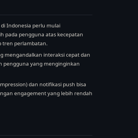
di Indonesia perlu mulai
ih pada pengguna atas kecepatan
p tren perlambatan.
ang mengandalkan interaksi cepat dan
gmen pengguna yang menginginkan
(impression) dan notifikasi push bisa
 dengan engagement yang lebih rendah