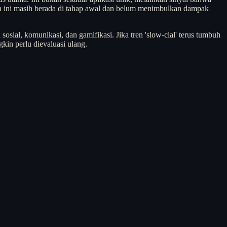
mena ini masih berada di tahap awal dan belum menimbulkan dampak
osial, komunikasi, dan gamifikasi. Jika tren 'slow-cial' terus tumbuh
kin perlu dievaluasi ulang.