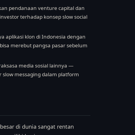
kan pendanaan venture capital dan
investor terhadap konsep slow social
a aplikasi klon di Indonesia dengan
g bisa merebut pangsa pasar sebelum
raksasa media sosial lainnya —
r slow messaging dalam platform
rbesar di dunia sangat rentan