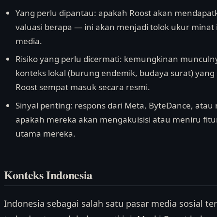
Yang perlu dipantau: apakah Roost akan mendapat
valuasi berapa — ini akan menjadi tolok ukur minat 
media.
Risiko yang perlu dicermati: kemungkinan munculny
konteks lokal (burung endemik, budaya surat) yan
Roost sempat masuk secara resmi.
Sinyal penting: respons dari Meta, ByteDance, atau 
apakah mereka akan mengakuisisi atau meniru fitu
utama mereka.
Konteks Indonesia
Indonesia sebagai salah satu pasar media sosial te