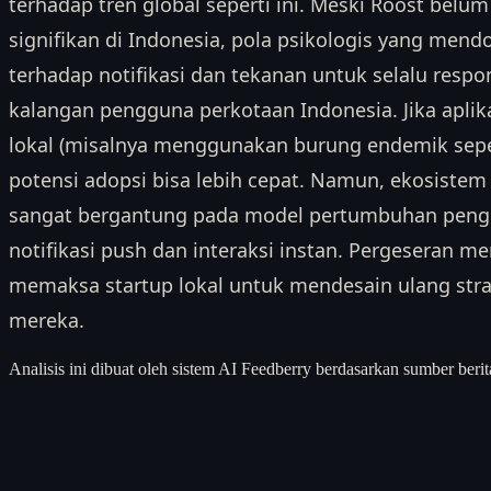
terhadap tren global seperti ini. Meski Roost belu
signifikan di Indonesia, pola psikologis yang men
terhadap notifikasi dan tekanan untuk selalu respon
kalangan pengguna perkotaan Indonesia. Jika apli
lokal (misalnya menggunakan burung endemik sepert
potensi adopsi bisa lebih cepat. Namun, ekosistem
sangat bergantung pada model pertumbuhan pengg
notifikasi push dan interaksi instan. Pergeseran me
memaksa startup lokal untuk mendesain ulang stra
mereka.
Analisis ini dibuat oleh sistem AI Feedberry berdasarkan sumber berit