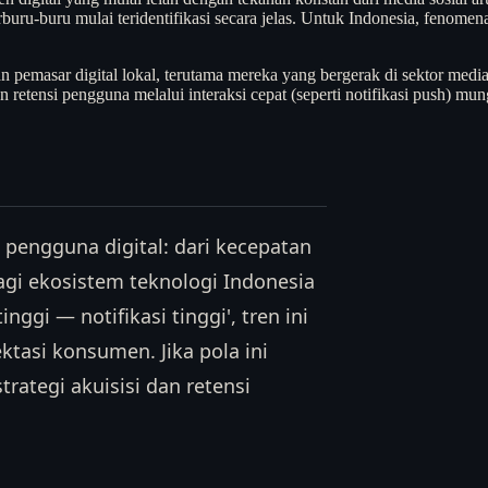
erburu-buru mulai teridentifikasi secara jelas. Untuk Indonesia, feno
 pemasar digital lokal, terutama mereka yang bergerak di sektor media s
retensi pengguna melalui interaksi cepat (seperti notifikasi push) mung
 pengguna digital: dari kecepatan
Bagi ekosistem teknologi Indonesia
gi — notifikasi tinggi', tren ini
tasi konsumen. Jika pola ini
rategi akuisisi dan retensi