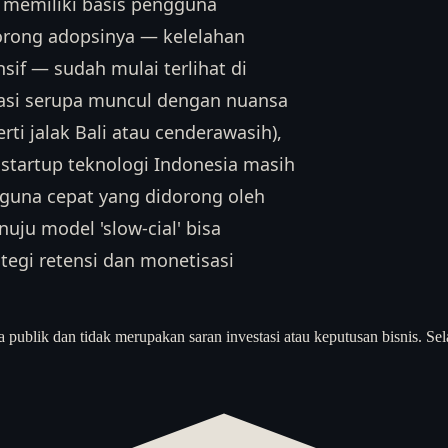
m memiliki basis pengguna
dorong adopsinya — kelelahan
sif — sudah mulai terlihat di
kasi serupa muncul dengan nuansa
i jalak Bali atau cenderawasih),
 startup teknologi Indonesia masih
una cepat yang didorong oleh
nuju model 'slow-cial' bisa
tegi retensi dan monetisasi
a publik dan tidak merupakan saran investasi atau keputusan bisnis. Sel