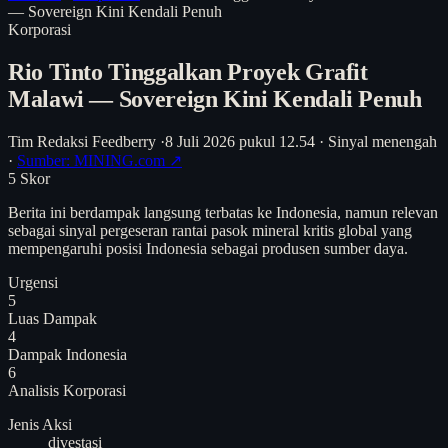
— Sovereign Kini Kendali Penuh
Korporasi
Rio Tinto Tinggalkan Proyek Grafit
Malawi — Sovereign Kini Kendali Penuh
Tim Redaksi Feedberry
·
8 Juli 2026 pukul 12.54
·
Sinyal menengah
·
Sumber: MINING.com ↗
5
Skor
Berita ini berdampak langsung terbatas ke Indonesia, namun relevan
sebagai sinyal pergeseran rantai pasok mineral kritis global yang
mempengaruhi posisi Indonesia sebagai produsen sumber daya.
Urgensi
5
Luas Dampak
4
Dampak Indonesia
6
Analisis
Korporasi
Jenis Aksi
divestasi