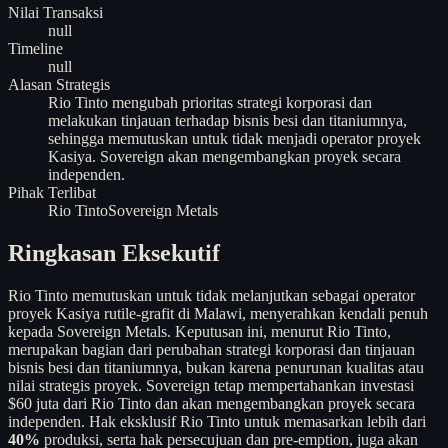
Nilai Transaksi
null
Timeline
null
Alasan Strategis
Rio Tinto mengubah prioritas strategi korporasi dan
melakukan tinjauan terhadap bisnis besi dan titaniumnya,
sehingga memutuskan untuk tidak menjadi operator proyek
Kasiya. Sovereign akan mengembangkan proyek secara
independen.
Pihak Terlibat
Rio Tinto
Sovereign Metals
Ringkasan Eksekutif
Rio Tinto memutuskan untuk tidak melanjutkan sebagai operator
proyek Kasiya rutile-grafit di Malawi, menyerahkan kendali penuh
kepada Sovereign Metals. Keputusan ini, menurut Rio Tinto,
merupakan bagian dari perubahan strategi korporasi dan tinjauan
bisnis besi dan titaniumnya, bukan karena penurunan kualitas atau
nilai strategis proyek. Sovereign tetap mempertahankan investasi
$60 juta dari Rio Tinto dan akan mengembangkan proyek secara
independen. Hak eksklusif Rio Tinto untuk memasarkan lebih dari
40%
produksi, serta hak persecujuan dan pre-emption, juga akan